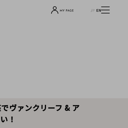
JP
EN
銀座でヴァンクリーフ & ア
さい！