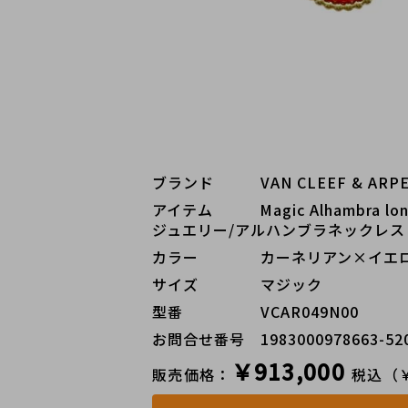
ブランド   VAN CLEEF & A
アイテム   Magic Alhambra 
ジュエリー/アルハンブラネックレス
カラー    カーネリアン×イエ
サイズ    マジック
型番     VCAR049N00
お問合せ番号 1983000978663-52
￥913,000
販売価格：
税込（￥