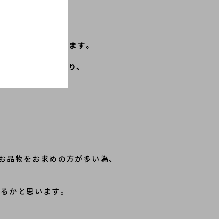
イズを展開しております。
ご利用いただいており、
す！
お品物をお求めの方が多い為、
ゃるかと思います。