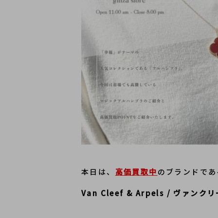
本日は、
高価買取中
のブランドであ
Van Cleef & Arpels / ヴァ