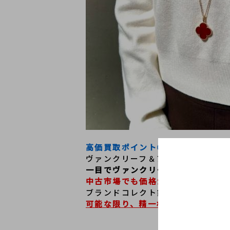
高価買取ポイント①＜モデル＞
ヴァンクリーフ＆アーペルを代表と
一目でヴァンクリーフアーペルと分
中古市場でも価格が年々高騰してい
ブランドコレクト銀座店では訪日の
可能な限り、精一杯のお支払い
をさ