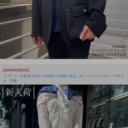
2026年05月03日
【ブラコレ広尾/新入荷】CHANELの春夏の名品｜かごバッグ＆スカーフで叶え
る、究極...