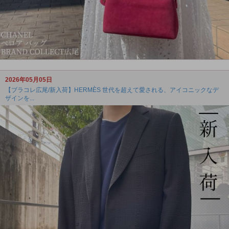
2026年05月05日
【ブラコレ広尾/新入荷】HERMÈS 世代を超えて愛される、アイコニックなデ
ザインを...