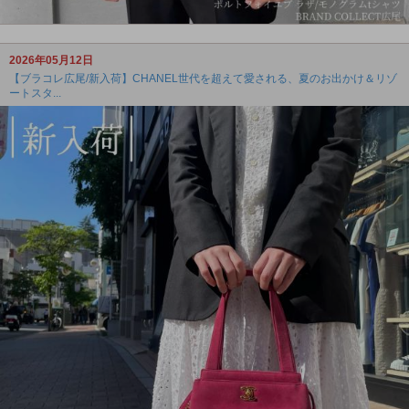
2026年05月12日
【ブラコレ広尾/新入荷】CHANEL世代を超えて愛される、夏のお出かけ＆リゾ
ートスタ...