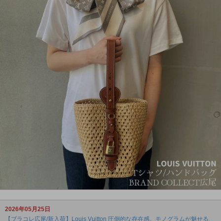
2026年05月25日
【ブラコレ広尾/新入荷】Louis Vuitton 圧倒的な存在感。モノグラムが魅せる、