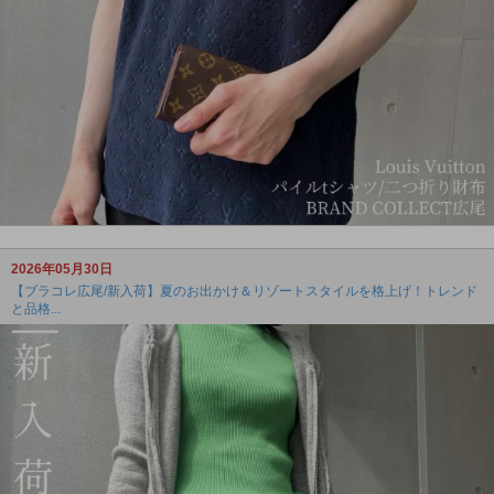
2026年05月30日
【ブラコレ広尾/新入荷】夏のお出かけ＆リゾートスタイルを格上げ！トレンド
と品格...