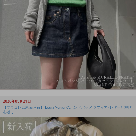
2026年05月29日
【ブラコレ広尾/新入荷】 Louis Vuittonのハンドバッグ ラフィア×レザーと遊び
心溢...