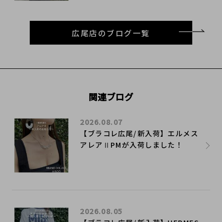
広尾店のブログ一覧
関連ブログ
2026.08.07
【ブラコレ広尾/新入荷】エルメス
アレアⅡPMが入荷しました！
2026.08.05