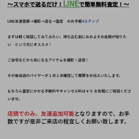
LINE
～スマホで送るだけ！
で簡単無料査定！～
LINE友達登録→撮影→送る→査定　のお手軽
4ステップ
まずは軽く相談してみてみたい、持ち込む前におおよその金額が知りた
い　という方にオススメ！
ご自宅などから気になるアイテムを撮影！送信！　
その後当店のバイヤーが１点１点確認して概算をお伝えいたします。
もちろん査定にかかる手数料やキャンセル料は￥０ お気軽にご相談くださ
いませ。
店頭でのみ、友達追加可能
となりますので、お手
数ですが是非ご来店の程宜しくお願い致します。