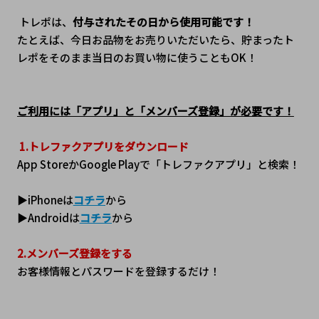
 トレポは、
付与されたその日から使用可能です！
たとえば、今日お品物をお売りいただいたら、貯まったト
レポをそのまま当日のお買い物に使うこともOK！
ご利用には「アプリ」と「メンバーズ登録」が必要です！
1.トレファクアプリをダウンロード
App StoreかGoogle Playで「トレファクアプリ」と検索！
▶iPhoneは
コチラ
から
▶Androidは
コチラ
から
2.メンバーズ登録をする
お客様情報とパスワードを登録するだけ！