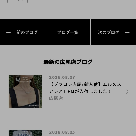
前のブログ
ブログ一覧
次のブログ
最新の広尾店ブログ
2026.08.07
【ブラコレ広尾/新入荷】エルメス
アレアⅡPMが入荷しました！
広尾店
2026.08.05