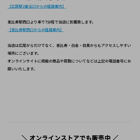
【広尾駅2番出口からの経路案内】
恵比寿駅西口より車で7分程で当店に到着致します。
【恵比寿駅西口からの経路案内】
当店は広尾からだけでなく、恵比寿・白金・目黒からもアクセスしやすい
場所にございます。
オンラインサイトに掲載の商品や買取についてなどは上記の電話番号にお
願いいたします。
＼ オンラインストアでも販売中 ／