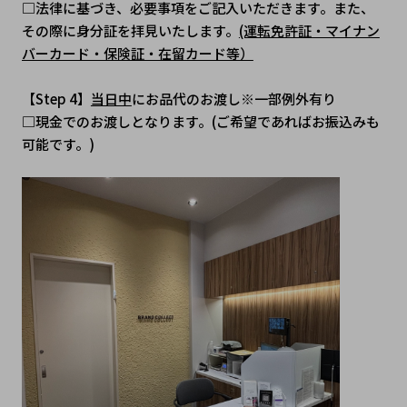
□法律に基づき、必要事項をご記入いただきます。また、
その際に身分証を拝見いたします。
(運転免許証・マイナン
バーカード・保険証・在留カード等）
【Step 4】
当日中
にお品代のお渡し※一部例外有り
□現金でのお渡しとなります。(ご希望であればお振込みも
可能です。)