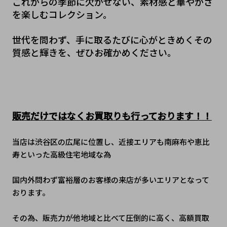
これからの季節に欠かせない、素材感と華やかさ
を楽しむコレクション。
﻿世代を問わず、手に取るたびに心がときめくその
質感と輝きを、ぜひお確かめください。
販売だけではなくお買取りも行っております！！
当店は渋谷区の広尾に位置し、近接エリアも南麻布や恵比
寿といった高級住宅地域な為
国内外問わず富裕層のお客様の来店が多いエリアとなって
おります。
その為、販売力が他地域と比べて圧倒的に高く、高額買取