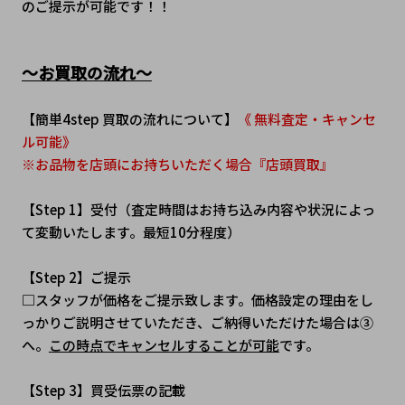
のご提示が可能です！！
～お買取の流れ～
【簡単4step 買取の流れについて】
《 無料査定・キャンセ
ル可能》
※お品物を店頭にお持ちいただく場合『店頭買取』
【Step 1】受付（査定時間はお持ち込み内容や状況によっ
て変動いたします。最短10分程度）
【Step 2】ご提示
□スタッフが価格をご提示致します。価格設定の理由をし
っかりご説明させていただき、ご納得いただけた場合は③
へ。
この時点でキャンセルすることが可能
です。
【Step 3】買受伝票の記載