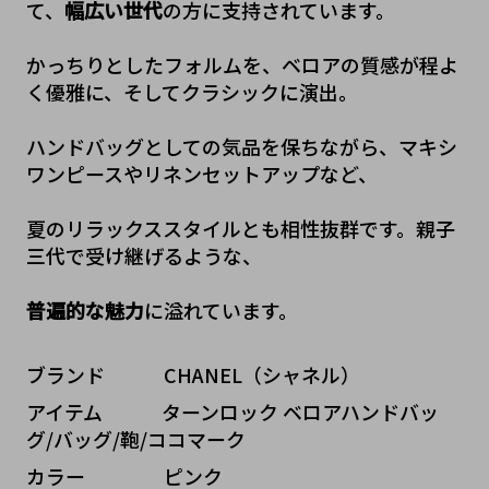
て、
幅広い世代
の方に支持されています。
かっちりとしたフォルムを、ベロアの質感が程よ
く優雅に、そしてクラシックに演出。
ハンドバッグとしての気品を保ちながら、マキシ
ワンピースやリネンセットアップなど、
夏のリラックススタイルとも相性抜群です。親子
三代で受け継げるような、
普遍的な魅力
に溢れています。
ブランド   CHANEL（シャネル）
アイテム   ターンロック ベロアハンドバッ
グ/バッグ/鞄/ココマーク
カラー    ピンク