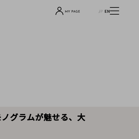
JP
EN
感。モノグラムが魅せる、大