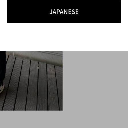
JAPANESE