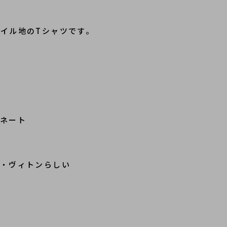
イル地のTシャツです。
ネート
る
イ・ヴィトンらしい