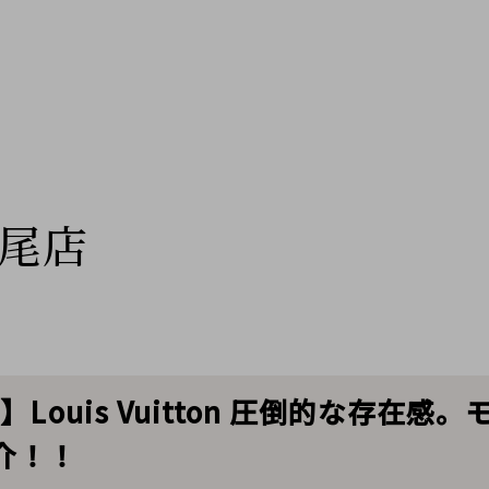
尾店
Louis Vuitton 圧倒的な存在
介！！