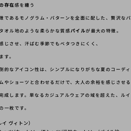
の存在
感を纏う
徴であるモノグラム・パターンを全面に配した、贅沢なパ
タオル地のような柔らかな質感
パイル
が最大の特徴。
感じさせ、汗ばむ季節でもベタつきにくく、
ます。
倒的なアイコン性は、シンプルになりがちな夏のコーディ
ムやショーツと合わせるだけで、大人の余裕を感じさせ
完成します。単なるカジュアルウェアの域を超えた、ル
の一枚です。
（ルイ ヴィトン）