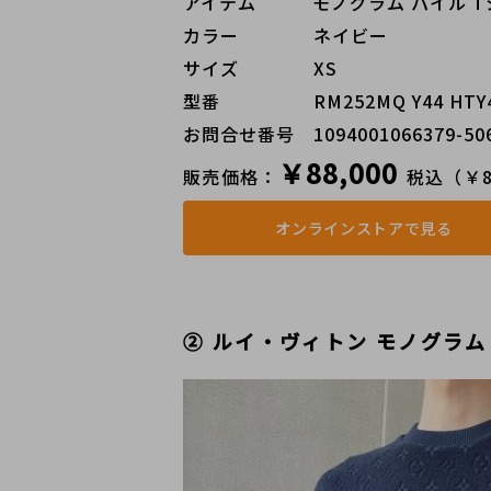
アイテム   モノグラム パイル T
カラー    ネイビー
サイズ    XS
型番     RM252MQ Y44 HTY
お問合せ番号 1094001066379-50
￥88,000
販売価格：
税込（￥8
オンラインストアで見る
② ルイ・ヴィトン モノグラ