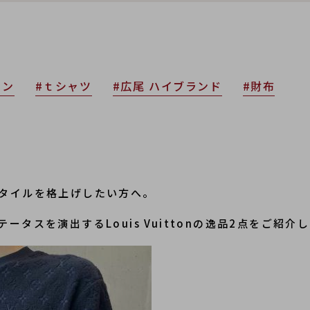
トン
#ｔシャツ
#広尾 ハイブランド
#財布
タイルを格上げしたい方へ。
タスを演出するLouis Vuittonの逸品2点をご紹介