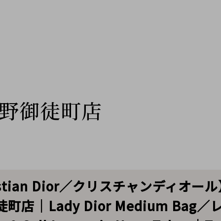
野御徒町店
stian Dior／クリスチャンディオ
｜Lady Dior Medium Bag