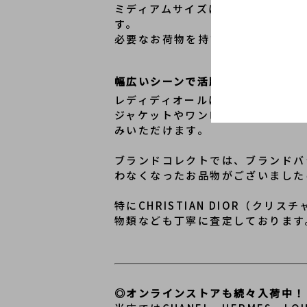
ミディアムサイズは収納力と持ちや
す。
必要なお荷物を持ち運びやすいサイ
幅広いシーンで活躍するバッグ
レディディオールはエレガントな印
ジャケットやワンピーススタイルに
みいただけます。
ブランドコレクトでは、ブランドバ
わなくなったお品物がございました
特にCHRISTIAN DIOR（
物類なども丁寧に査定しております
◎オンラインストアも続々入荷中！