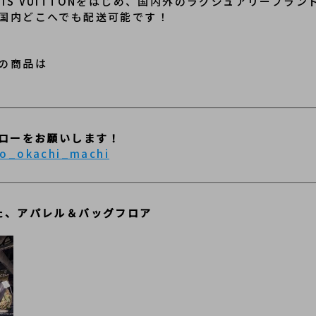
LOUIS VUITTONをはじめ、国内外のラグジュアリーブ
国内どこへでも配送可能です！
の商品は
ォローをお願いします！
no_okachi_machi
た、アパレル＆バッグフロア