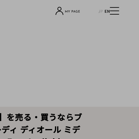
JP
EN
ール】を売る・買うならブ
／レディ ディオール ミデ