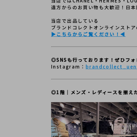
当店ではCHANEL・HERMES・
遠方からのお買い物も大歓迎！日本
当店で出品している
ブランドコレクトオンラインストア
▶こちらからご覧ください！◀
◎SNSも行っております！ぜひフ
Instagram：
brandcollect_ue
◎1階｜メンズ・レディースを揃え