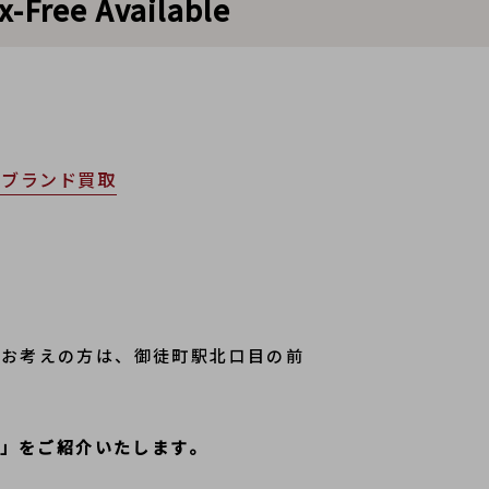
Free Available
横ブランド買取
をお考えの方は、御徒町駅北口目の前
アム」をご紹介いたします。