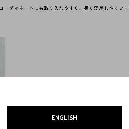
コーディネートにも取り入れやすく、長く愛用しやすい
ENGLISH