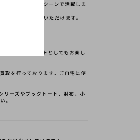
ピングなど様々なシーンで活躍しま
で幅広く取り入れていただけます。
ネートのアクセントとしてもお楽し
買取を行っております。ご自宅に使
ールシリーズやブックトート、財布、小
さい。