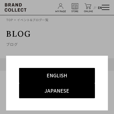
JP
EN
TOP
> イベント&ブログ一覧
BLOG
ブログ
タグ「#クリスチャンディオール」に関連したブログ
ENGLISH
JAPANESE