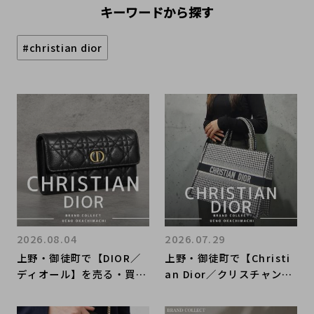
キーワードから探す
#christian dior
2026.08.04
2026.07.29
上野・御徒町で【DIOR／
上野・御徒町で【Christi
ディオール】を売る・買う
an Dior／クリスチャンデ
ならブランドコレクト上野
ィオール】を売る・買うな
御徒町店｜Cannage Car
らブランドコレクト上野御