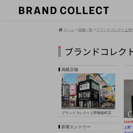
ホーム
店舗一覧
ブランドコレクト上野
ブランドコレク
掲載店舗
ブランドコレクト上野御徒町店
2026
新着エントリー
上野
オール