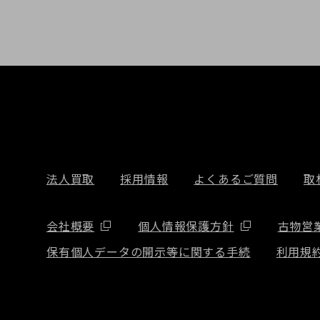
法人買取
採用情報
よくあるご質問
取
会社概要
個人情報保護方針
古物営
保有個人データの開示等に関する手続
利用規