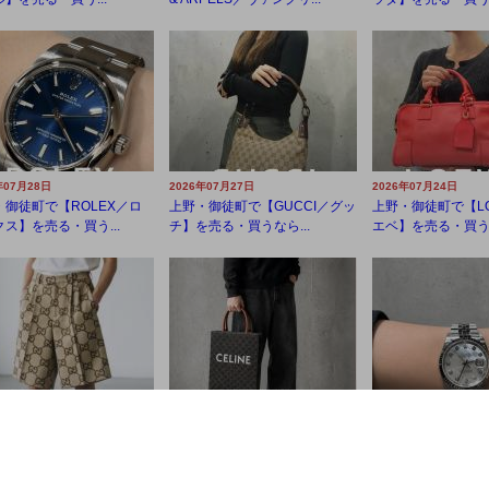
年07月28日
2026年07月27日
2026年07月24日
・御徒町で【ROLEX／ロ
上野・御徒町で【GUCCI／グッ
上野・御徒町で【L
ス】を売る・買う...
チ】を売る・買うなら...
エベ】を売る・買うな
年07月21日
2026年07月20日
2026年07月20日
・御徒町で【GUCCI／グッ
上野・御徒町で【CELINE／セ
上野・御徒町で【R
売る・買うなら...
リーヌ】を売る・買う...
レックス】を売る・買