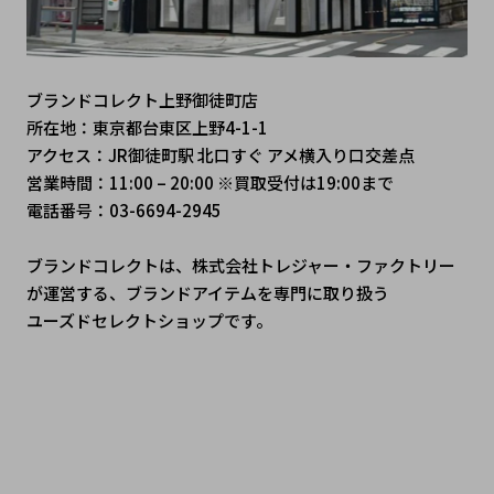
ブランドコレクト上野御徒町店
所在地：東京都台東区上野4-1-1
アクセス：JR御徒町駅 北口すぐ アメ横入り口交差点
営業時間：11:00 – 20:00 ※買取受付は19:00まで
電話番号：03-6694-2945
ブランドコレクトは、株式会社トレジャー・ファクトリー
が運営する、ブランドアイテムを専門に取り扱う
﻿ユーズドセレクトショップです。
#ブランドコレクト #ブランドコレクト上野御徒町店 #トレ
ファク #上野御徒町 #JR御徒町駅 #アメ横 #上野ブランドシ
ョップ #中古ブランド #ブランドショップ #SecondHandS
hop #LuxuryResale #UsedLuxury #VintageLuxury #二手
名牌 #tokyoshopping