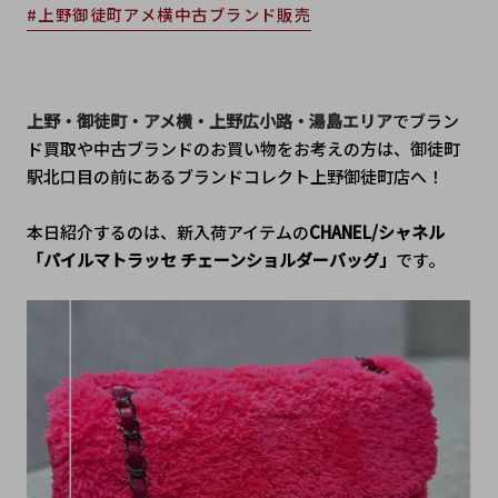
#上野御徒町アメ横中古ブランド販売
上野・御徒町・アメ横・上野広小路・湯島エリア
でブラン
ド買取や中古ブランドのお買い物をお考えの方は、御徒町
駅北口目の前にあるブランドコレクト上野御徒町店へ！
本日紹介するのは、新入荷アイテム
の
CHANEL/シャネル
「
パイルマトラッセ チェーンショルダーバッグ
」
です。