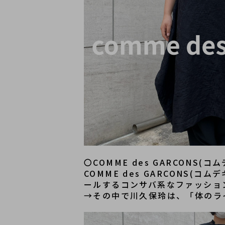
〇COMME des GARCONS(
COMME des GARCONS
ールするコンサバ系なファッショ
→その中で川久保玲は、「体のラ