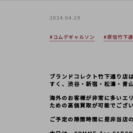
2024.04.29
#コムデギャルソン
#原宿竹下
ブランドコレクト竹下通り店
すく、渋谷・新宿・松濤・青
海外のお客様が非常に多いエリア
ための高価買取が可能でござ
ご予定の隙間時間に是非当店