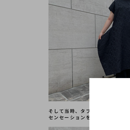
そして当時、タブー化されていた
センセーションを巻き起こしたそ