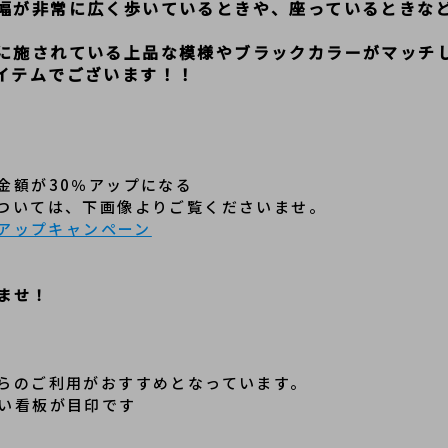
幅が非常に広く歩いているときや、座っているときな
に施されている上品な模様やブラックカラーがマッチ
イテムでございます！！
金額が30％アップになる
ついては、下画像よりご覧くださいませ。
％アップキャンペーン
ませ！
らのご利用がおすすめとなっています。
い看板が目印です