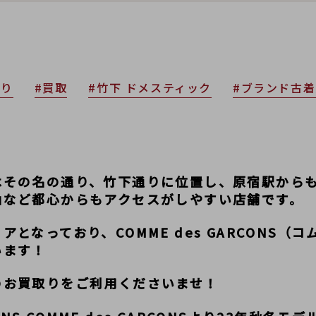
通り
#買取
#竹下 ドメスティック
#ブランド古
はその名の通り、竹下通りに位置し、原宿駅から
山など都心からもアクセスがしやすい店舗です。
となっており、COMME des GARCONS（
います！
のお買取りをご利用くださいませ！