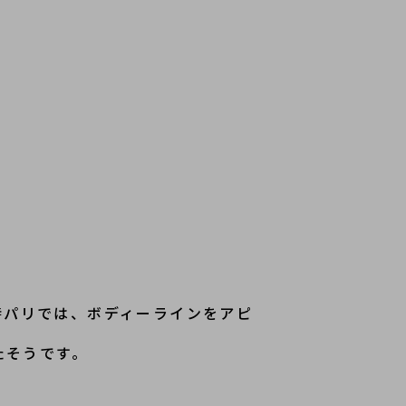
！当時パリでは、ボディーラインをアピ
たそうです。