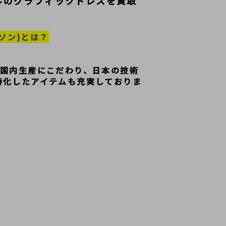
ルのグラフィックドレスを買取
ルソン)とは？
、国内生産にこだわり、日本の技術
特化したアイテムも充実しておりま