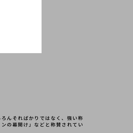
ちろんそればかりではなく、強い称
ョンの幕開け」などと称賛されてい