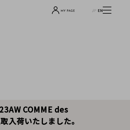
JP
EN
W COMME des
スを買取入荷いたしました。