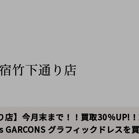
宿竹下通り店
】今月末まで！！買取30％UP!！23A
 des GARCONS グラフィックドレ