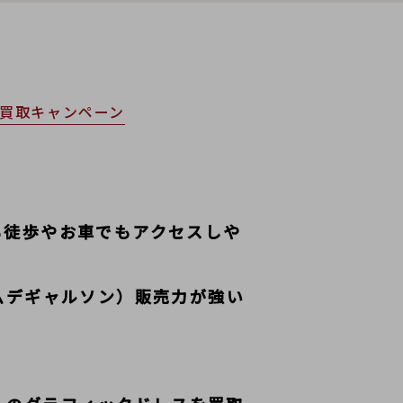
着買取キャンペーン
も徒歩やお車でもアクセスしや
コムデギャルソン）販売力が強い