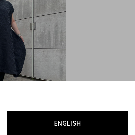
「黒」というカラーを使い全体が構成され、かなり攻
うです。
ENGLISH