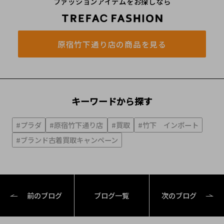
ファッションアイテムをお探しなら
原宿竹下通り店の商品を見る
キーワードから探す
#プラダ
#原宿竹下通り店
#買取
#竹下 インポート
#ブランド古着買取キャンペーン
前のブログ
ブログ一覧
次のブログ