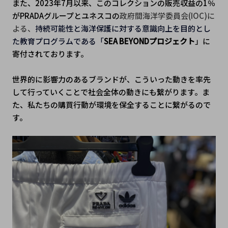
また、2023年7月以来、このコレクションの販売収益の1％
がPRADAグループとユネスコの
政府間海洋学委員会(IOC)に
よる、
持続可能性と海洋保護に対する意識向上を目的とし
た教育プログラムである「
SEA BEYONDプロジェクト
」に
寄付されております。
世界的に影響力のあるブランドが、こういった動きを率先
して行っていくことで社会全体の動きにも繋がります。ま
た、私たちの購買行動が環境を保全することに繋がるので
す。