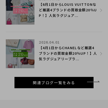
【6月1日からLOUIS VUITTONな
ど厳選4ブランドの買取金額20％U
P！】人気ラグジュア...
2026.04.01
【4月1日からCHANELなど厳選4
ブランドの買取金額20％UP！】人
気ラグジュアリーブラ...
関連ブログ一覧をみる