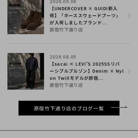
2026.08.06
【UNDERCOVER × GUIDI新入
荷】「ホーススウェードブーツ」
が入荷しましたブランド...
原宿竹下通り店
2026.08.05
【sacai × LEVI'S 2025SSリバ
ーシブルブルゾン】Denim × Nyl
on Twillモデルが原宿...
原宿竹下通り店
原宿竹下通り店のブログ一覧