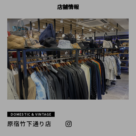
店舗情報
DOMESTIC & VINTAGE
原宿竹下通り店