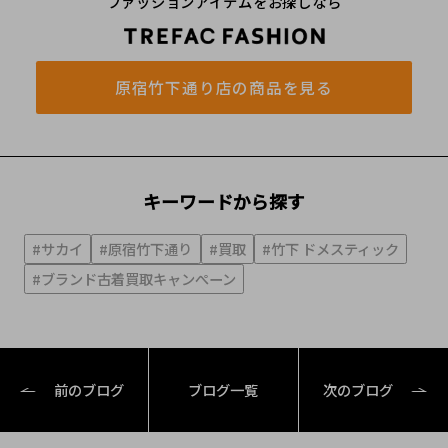
ファッションアイテムをお探しなら
原宿竹下通り店の商品を見る
キーワードから探す
#サカイ
#原宿竹下通り
#買取
#竹下 ドメスティック
#ブランド古着買取キャンぺーン
前のブログ
ブログ一覧
次のブログ