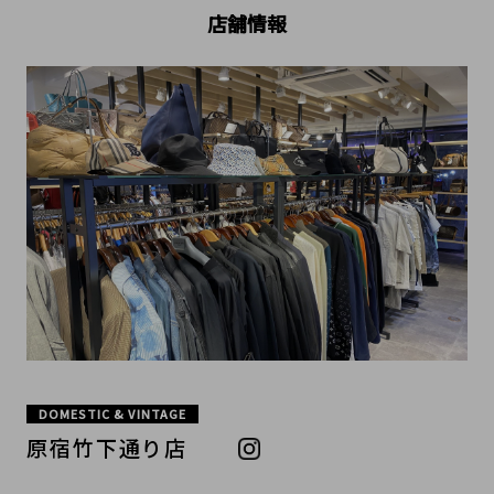
店舗情報
DOMESTIC & VINTAGE
原宿竹下通り店