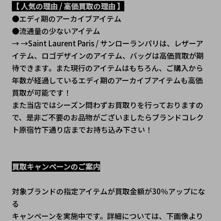
【 人気の理由 / 高価買取の理由 】
●エディ期のアーカイブアイテム
●流通量の少ないアイテム
→ →Saint Laurent Paris / サンローランパリは、レザーア
イテム、ロゴデザインのアイテム、バッグは高価買取が期
待できます。また現行のアイテムはもちろん、ご購入から
年数が経過しているエディ期のアーカイブアイテムも高価
買取が可能です！ 
また当店ではシーズン問わずお買取りを行っておりますの
で、是非ご不要のお品物がございましたらブランドコレク
ト原宿竹下通り店までお持ち込み下さい！
買取キャンペーンのご案内
対象ブランドの指定アイテムが買取金額が30％アップにな
る
キャンペーンを実施中です。詳細については、下画像より