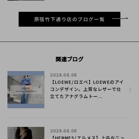
原宿竹下通り店のブログ一覧
関連ブログ
2026.08.08
【LOEWE/ロエベ】LOEWEのアイ
コンデザイン。上質なレザーで仕
立てたアナグラムトー...
2026.08.08
【HERMES/エルメス】上品なニュ