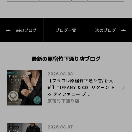
前のブログ
ブログ一覧
次のブログ
最新の原宿竹下通り店ブログ
2026.08.08
【ブラコレ原宿竹下通り店/新入
荷】TIFFANY & CO. リターン ト
ゥ ティファニー ブ...
原宿竹下通り店
2026.08.07