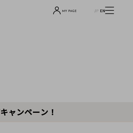
JP
EN
ップキャンペーン！