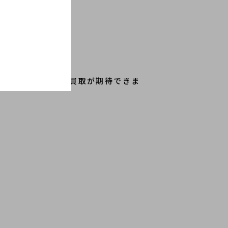
です。
ースアイテムは高価買取が期待できま