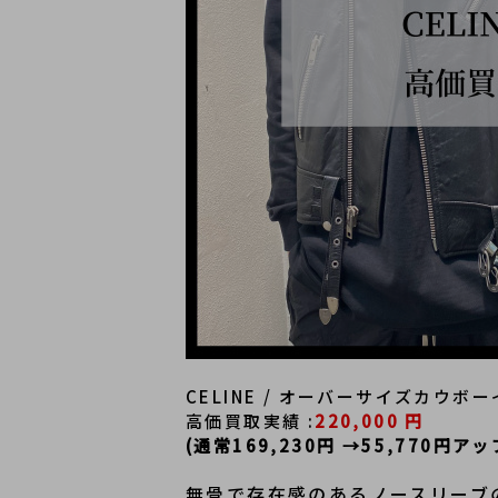
CELINE / オーバーサイズカウボ
高価買取実績 :
220,000
円
(通常169,230円 →55,770円アッ
無骨で存在感のあるノースリーブ