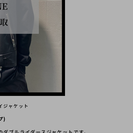
ーイジャケット
プ)
のダブルライダースジャケットです。