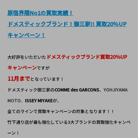
原宿界隈No1の買取実績！
ドメスティックブランド！御三家!! 買取20％UP
キャンペーン！
ドメスティックブランド買取20％UP
大好評をいただいた
キャンペーン
ですが
11月まで
となっています！
ドメスティック御三家の
COMME des GARCONS
、
YOHJIYAMA
MOTO
、
ISSEY MIYAKE
が、
全てのラインで買取キャンペーンの対象となります！！
竹下通り店が最も強化している3大ブランドの買取強化キャンペ
ーン！