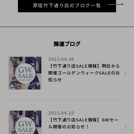
原宿竹下通り店のブログ一覧
関連ブログ
2022.04.28
【竹下通り店SALE情報】明日から
開催ゴールデンウィークSALEのお
知らせ
2022.04.22
【竹下通り店SALE情報】GWセー
ル開催のお知らせ！