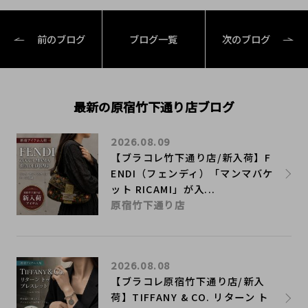
前のブログ
ブログ一覧
次のブログ
最新の原宿竹下通り店ブログ
2026.08.09
【ブラコレ竹下通り店/新入荷】F
ENDI（フェンディ）「マンマバケ
ット RICAMI」が入...
原宿竹下通り店
2026.08.08
【ブラコレ原宿竹下通り店/新入
荷】TIFFANY & CO. リターン ト