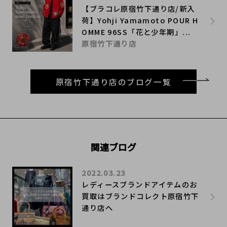
【ブラコレ原宿竹下通り店/新入
荷】Yohji Yamamoto POUR H
OMME 96SS「花と少年期」...
原宿竹下通り店
原宿竹下通り店のブログ一覧
関連ブログ
2022.03.23
レディースブランドアイテムのお
買取はブランドコレクト原宿竹下
通り店へ