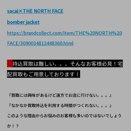
sacai×THE NORTH FACE
bomber jacket
https://brandcollect.com/item/THE%20NORTH%20
FACE/3090034812448360.html
持込買取は難しい。。。そんなお客様必見！宅
配買取もご用意しております！
『買取には興味があるけど遠方でお店に行けない。。。』
『なかなか買取持込を利用する時間がつくれない。。。』
このような理由からお悩みのお客様も多いのではないでしょう
か！？