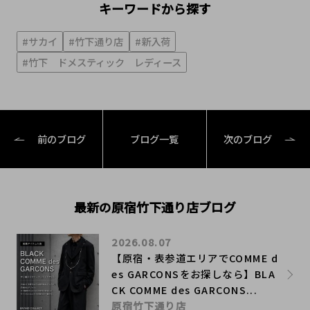
キーワードから探す
#サカイ
#竹下通り店
#新入荷
#竹下 ドメスティック レディース
前のブログ
ブログ一覧
次のブログ
最新の原宿竹下通り店ブログ
2026.08.07
【原宿・表参道エリアでCOMME d
es GARCONSをお探しなら】BLA
CK COMME des GARCONS...
原宿竹下通り店