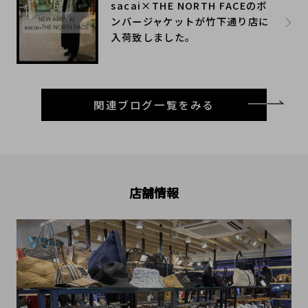
sacai×THE NORTH FACEのボ
ンバージャケットが竹下通り店に
入荷致しました。
関連ブログ一覧をみる
店舗情報