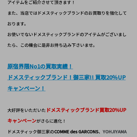
アイテムをご紹介させて頂きます！
また、当店ではドメスティックブランドのお買取りを強化して
おります。
お使いでないドメスティックブランドのアイテムがございまし
たら、この機会に是非お持ち込み下さいませ。
原宿界隈No1の買取実績！
ドメスティックブランド！御三家!! 買取20％UP
キャンペーン！
ドメスティックブランド買取20％UP
大好評をいただいた
キャンペーン
がさらに進化！
ドメスティック御三家の
COMME des GARCONS
、
YOHJIYAMA