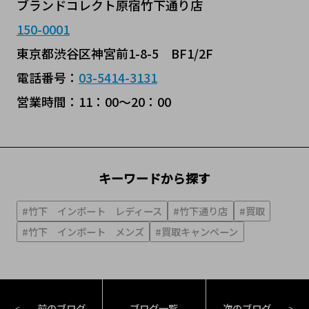
ブランドコレクト原宿竹下通り店
150-0001
東京都渋谷区神宮前1-8-5 BF1/2F
電話番号：
03-5414-3131
営業時間：11：00～20：00
キーワードから探す
#竹下 インポート レディース
#竹下通り店
#買取
#竹下 インポート メンズ
#買取キャンペーン
前のブログ
ブログ一覧
次のブログ