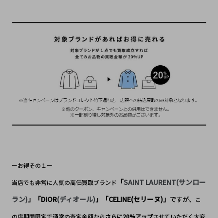
ーお得その１ー
「
SAINT LAURENT(サンロー
当店でも非常に人気の高価買取ブランド
ラン)
「DIOR
(ディオール)
「CELINE(セリーヌ)」
」
」
ですが、
こ
の度期間限定で通常の査定金額から
さらに20%アップ
させていただく大変