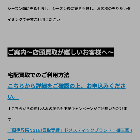
シーズン前に売るも良し、シーズン後に売るも良し。お客様の売りたいタ
イミングで是非ご利用ください。
ご案内～店頭買取が難しいお客様へ～
宅配買取でのご利用方法
こちらから詳細をご確認の上、お申込みくださ
い。
↑こちらからの申し込みの場合も下記キャンペーンがご利用いただけま
す。
『原宿界隈No1の買取実績！ドメスティックブランド！御三家!!