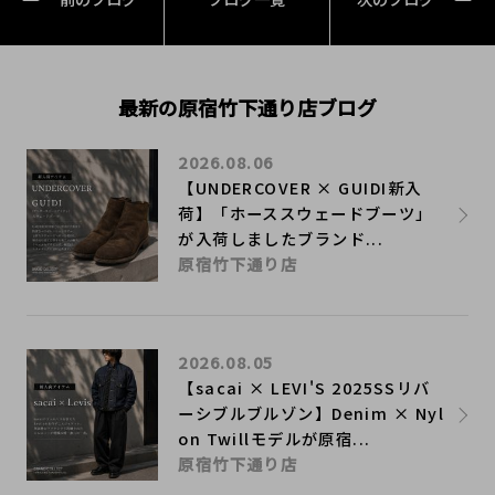
最新の原宿竹下通り店ブログ
2026.08.06
【UNDERCOVER × GUIDI新入
荷】「ホーススウェードブーツ」
が入荷しましたブランド...
原宿竹下通り店
2026.08.05
【sacai × LEVI'S 2025SSリバ
ーシブルブルゾン】Denim × Nyl
on Twillモデルが原宿...
原宿竹下通り店