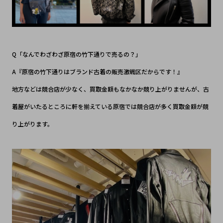
Q「なんでわざわざ原宿の竹下通りで売るの？」
A『原宿の竹下通りはブランド古着の販売激戦区だからです！』
地方などは競合店が少なく、買取金額もなかなか競り上がりませんが、古
着屋がいたるところに軒を揃えている原宿では競合店が多く買取金額が競
り上がります。