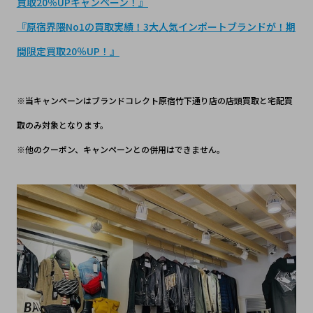
買取20％UPキャンペーン！』
『
原宿界隈No1の買取実績！3大人気インポートブランドが！期
間限定買取20％UP！
』
※当キャンペーンはブランドコレクト原宿竹下通り店の店頭買取と宅配買
取のみ対象となります。
※他のクーポン、キャンペーンとの併用はできません。