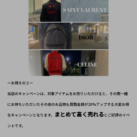
ーお得その２ー
当店のキャンペーンは、対象アイテムをお売りいただけると、その際一緒
にお持ちいただいたその他のお品物も買取金額が20%アップする大変お得
まとめて高く売れる
なキャンペーンとなります。
とご好評のイベ
ントです。