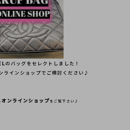
EL
のバッグをセレクトしました！
ンラインショップでご検討ください♪
オンラインショップ
ら
をご覧下さい♪