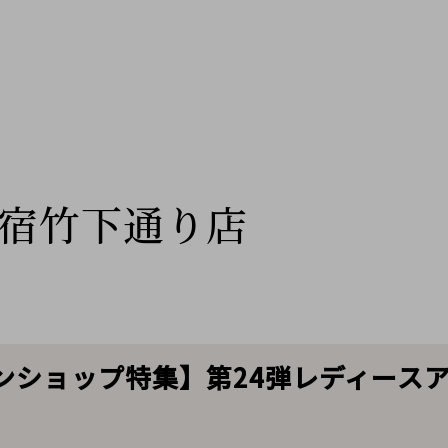
宿竹下通り店
ショップ特集】第24弾レディースアイ