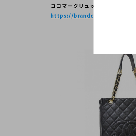
ココマークリュック
https://brandcollect.com/i