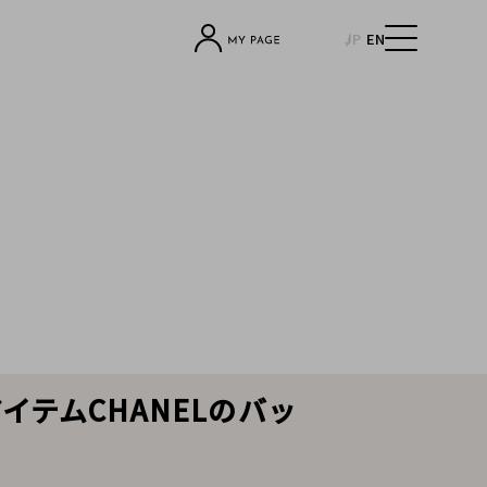
JP
EN
テムCHANELのバッ