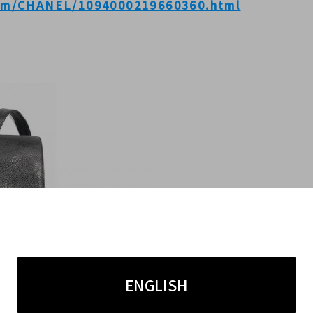
tem/CHANEL/1094000219660360.html
ENGLISH