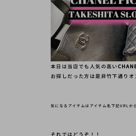
本日は当店でも人気の高い
CHAN
お探しだった方は是非竹下通りオ
気になるアイテムはアイテム名下記URLか
それではどうぞ！！