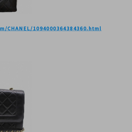
tem/CHANEL/1094000364384360.html