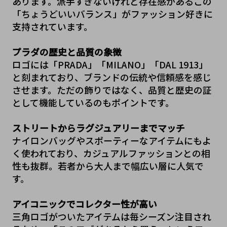
あります。派手すぎないけれど存在感がある――この
「ちょうどいいバランス」がファッション好きに
支持されています。
プラダの歴史と品質の象徴
ロゴには「PRADA」「MILANO」「DAL 1913」
と刻まれており、ブランドの伝統や信頼感を感じ
させます。ただの飾りではなく、品質と歴史の証
として機能しているのもポイントです。
ストリートからラグジュアリーまでマッチ
ナイロンバッグやスポーティーなアイテムにもよ
く使われており、カジュアルファッションとの相
性も抜群。若者から大人まで幅広い層に人気で
す。
アイコニックでコレクター性が高い
三角ロゴがついたアイテムは毎シーズン注目され