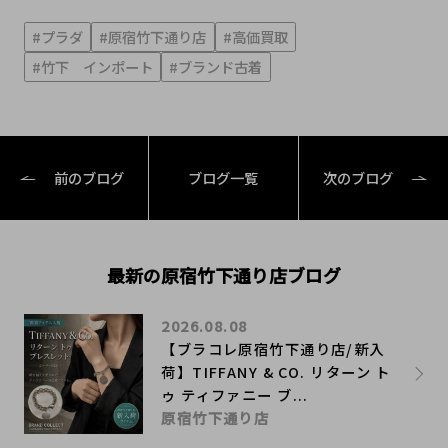
#プラダ
#原宿竹下通り店
#高価買取
#竹下 インポート
#ブランド古着
前のブログ
ブログ一覧
次のブログ
最新の原宿竹下通り店ブログ
2026.08.08
【ブラコレ原宿竹下通り店/新入
荷】TIFFANY & CO. リターン ト
ゥ ティファニー ブ...
原宿竹下通り店