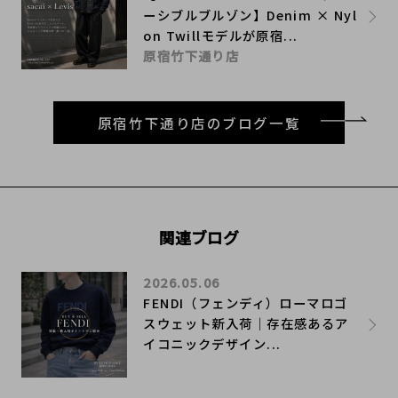
ーシブルブルゾン】Denim × Nyl
on Twillモデルが原宿...
原宿竹下通り店
原宿竹下通り店のブログ一覧
関連ブログ
2026.05.06
FENDI（フェンディ）ローマロゴ
スウェット新入荷｜存在感あるア
イコニックデザイン...