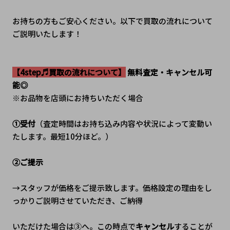
お持ちの方もご安心ください。以下で買取の流れについて
ご説明いたします！
【4step♬買取の流れについて】
 無料査定・キャンセル可
能◎
※お品物を店頭にお持ちいただく場合
①受付
（査定時間はお持ち込み内容や状況によって変動い
たします。最短10分ほど。）
②ご提示
→スタッフが価格をご提示致します。価格設定の理由をし
っかりご説明させていただき、ご納得
いただけた場合は③へ。
この時点で
キャンセル
することが