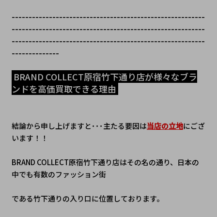
---------------------------------------------------------
---------------------------------------------------------
---------------------------------------------------------
--------------
 BRAND COLLECT原宿竹下通り店が様々なブラ
ンドを高価買取できる理由 
結論から申し上げますと･･･主たる要因は
当店の立地
にござ
います！！
BRAND COLLECT原宿竹下通り店はその名の通り、日本の
中でも有数のファッション街
である竹下通りの入り口に位置しております。