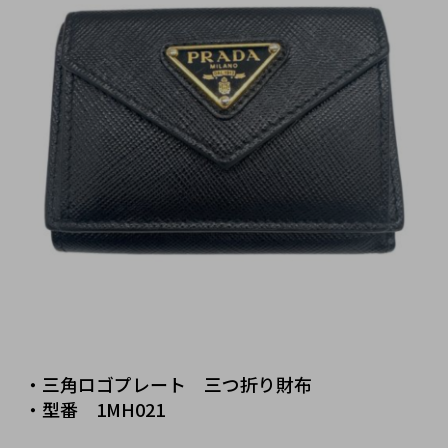
・三角ロゴプレート　三つ折り財布
・型番　
1MH021