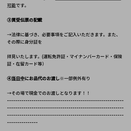
可能
です。
③買受伝票の記載
→法律に基づき、必要事項をご記入いただきます。また、
その際に身分証を
拝見いたします。(運転免許証・マイナンバーカード・保険
証・在留カード等）
④
当日中
にお品代のお渡し
※一部例外有り
→その場で現金でのお渡しとなります！！
---------------------------------------------------------
---------------------------------------------------------
---------------------------------------------------------
---------------