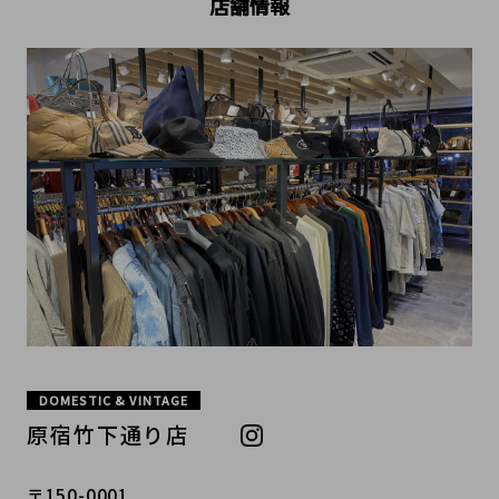
店舗情報
DOMESTIC & VINTAGE
原宿竹下通り店
〒150-0001