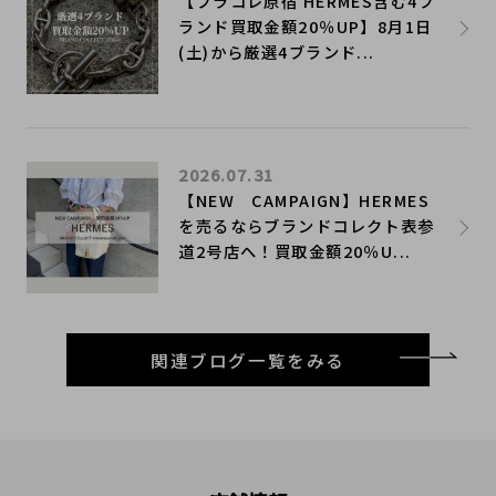
【ブラコレ原宿 HERMES含む4ブ
ランド買取金額20％UP】8月1日
(土)から厳選4ブランド...
2026.07.31
【NEW CAMPAIGN】HERMES
を売るならブランドコレクト表参
道2号店へ！買取金額20％U...
関連ブログ一覧をみる