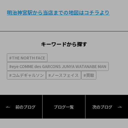
明治神宮駅から当店までの地図はコチラより
キーワードから探す
#THE NORTH FACE
#eye COMME des GARCONS JUNYA WATANABE MAN
#コムデギャルソン
#ノースフェイス
#買取
前のブログ
ブログ一覧
次のブログ