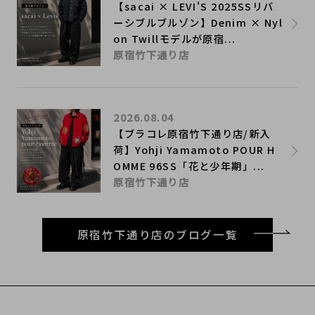
【sacai × LEVI'S 2025SSリバ
ーシブルブルゾン】Denim × Nyl
on Twillモデルが原宿...
原宿竹下通り店
2026.08.04
【ブラコレ原宿竹下通り店/新入
荷】Yohji Yamamoto POUR H
OMME 96SS「花と少年期」...
原宿竹下通り店
原宿竹下通り店のブログ一覧