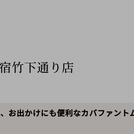
宿竹下通り店
)から、お出かけにも便利なカバファン