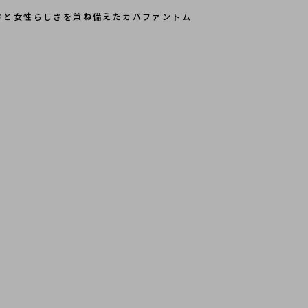
さと女性らしさを兼ね備えたカバファントム