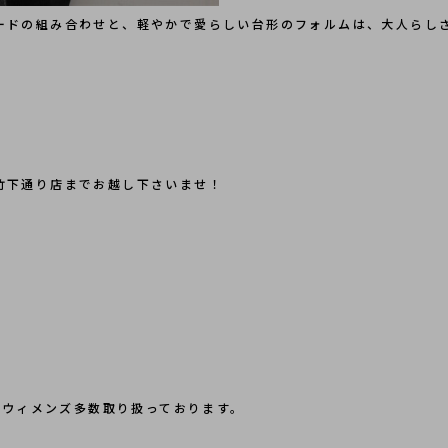
ードの組み合わせと、軽やかで愛らしい台形のフォルムは、大人らし
竹下通り店までお越し下さいませ！
ズ・ウィメンズ多数取り扱っております。