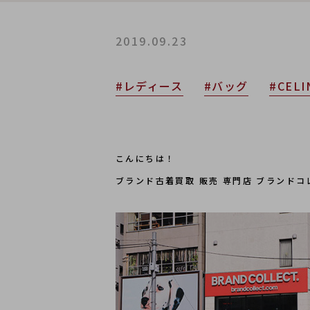
2019.09.23
#レディース
#バッグ
#CELI
こんにちは！
ブランド古着買取 販売 専門店 ブランド