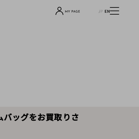
JP
EN
トムバッグをお買取りさ