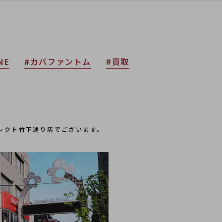
NE
#カバファントム
#買取
コレクト竹下通り店でございます。