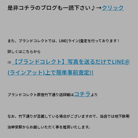
是非コチラのブログも一読下さい♪→
クリック
また、ブランドコレクトでは、LINE(ライン)査定を行っております！
詳しくはこちらから
【ブランドコレクト】写真を送るだけでLINE@
⇒
(ラインアット)上で簡単事前査定!!
コチラ
ブランドコレクト原宿竹下通り店詳細は
より
なお、竹下通りが混雑している場合がございますので、当店では地下鉄明
治神宮駅からお越しいただく事を推奨いたします。