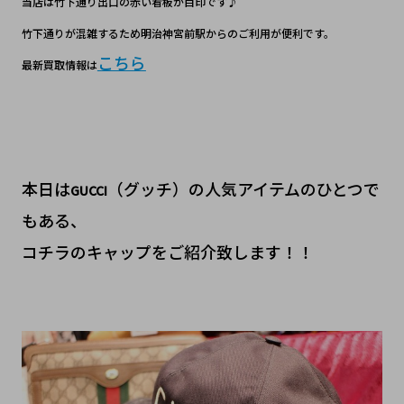
当店は竹下通り出口の赤い看板が目印です♪
竹下通りが混雑するため明治神宮前駅からのご利用が便利です。
こちら
最新買取情報は
本日は
（グッチ）の人気アイテムのひとつで
GUCCI
もある、
コチラのキャップをご紹介致します！！