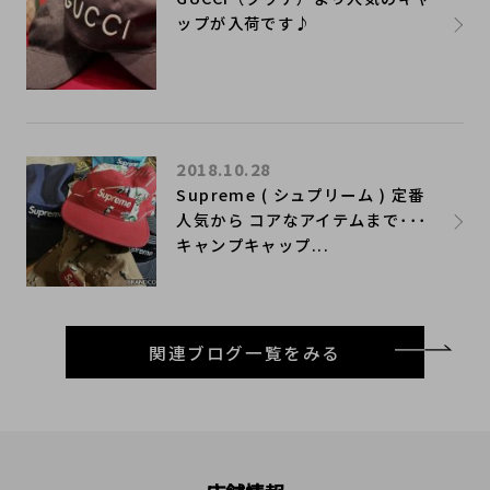
ップが入荷です♪
2018.10.28
Supreme ( シュプリーム ) 定番
人気から コアなアイテムまで･･･
キャンプキャップ...
関連ブログ一覧をみる