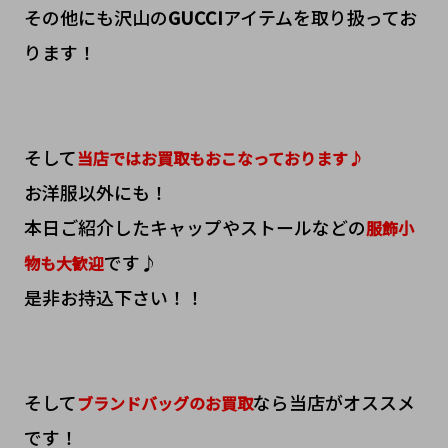
その他にも沢山の
GUCCI
アイテムを取り扱ってお
ります！
そして
当店ではお買取もおこなっております♪
お洋服以外にも！
本日ご紹介したキャップやストールなどの
服飾小
です♪
物も大歓迎
是非お持込下さい！！
そして
なら当店がオススメ
ブランドバッグのお買取
です！