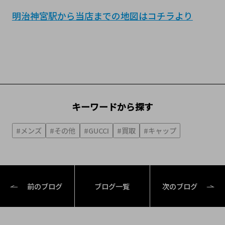
明治神宮駅から当店までの地図はコチラより
キーワードから探す
#メンズ
#その他
#GUCCI
#買取
#キャップ
前のブログ
ブログ一覧
次のブログ