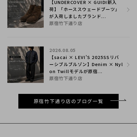
【UNDERCOVER × GUIDI新入
荷】「ホーススウェードブーツ」
が入荷しましたブランド...
原宿竹下通り店
2026.08.05
【sacai × LEVI'S 2025SSリバ
ーシブルブルゾン】Denim × Nyl
on Twillモデルが原宿...
原宿竹下通り店
原宿竹下通り店のブログ一覧