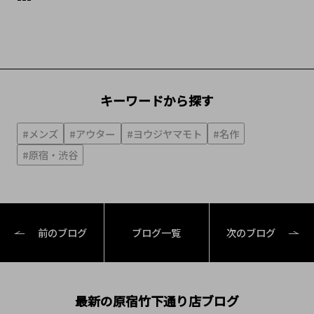
キーワードから探す
#メンズ
#アウター
#ヨウジヤマモト
#名作
#原宿・渋谷
前のブログ
ブログ一覧
次のブログ
最新の原宿竹下通り店ブログ