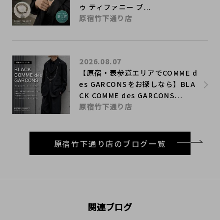
ゥ ティファニー ブ...
原宿竹下通り店
2026.08.07
【原宿・表参道エリアでCOMME d
es GARCONSをお探しなら】BLA
CK COMME des GARCONS...
原宿竹下通り店
原宿竹下通り店のブログ一覧
関連ブログ