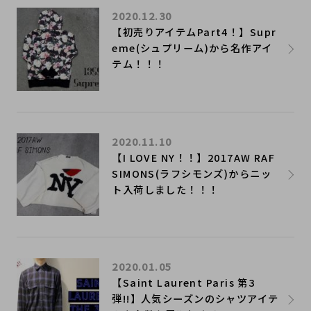
2020.12.30
​【初売りアイテムPart4！】Supr
eme(シュプリーム)から名作アイ
テム！！！
2020.11.10
​【I LOVE NY！！】2017AW RAF
SIMONS(ラフシモンズ)からニッ
ト入荷しました！！！
2020.01.05
【Saint Laurent Paris 第3
弾!!】人気シーズンのシャツアイテ