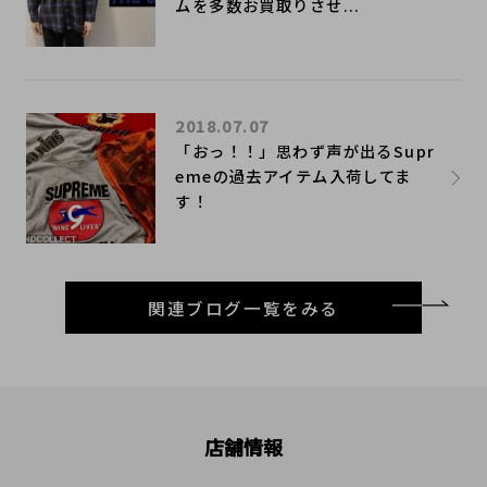
ムを多数お買取りさせ...
2018.07.07
「おっ！！」思わず声が出るSupr
emeの過去アイテム入荷してま
す！
関連ブログ一覧をみる
店舗情報