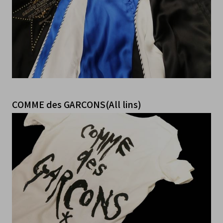
COMME des GARCONS(All lins)