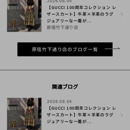
2026.08.04
【GUCCI 100周年コレクション レ
ザースカート】牛革×羊革のラグ
ジュアリーな一着が...
原宿竹下通り店
原宿竹下通り店のブログ一覧
関連ブログ
2026.08.04
【GUCCI 100周年コレクション レ
ザースカート】牛革×羊革のラグ
ジュアリーな一着が...