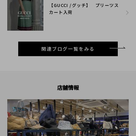
【GUCCI /グッチ】 プリーツス
カート入荷
関連ブログ一覧をみる
店舗情報