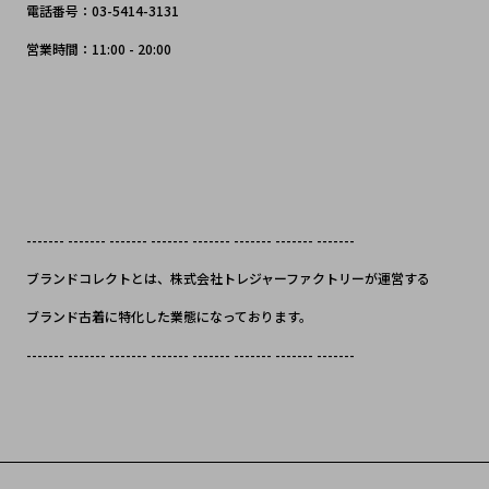
電話番号：03-5414-3131
営業時間：11:00 - 20:00
------- ------- ------- ------- ------- ------- ------- -------
ブランドコレクトとは、株式会社トレジャーファクトリーが運営する
ブランド古着に特化した業態になっております。
------- ------- ------- ------- ------- ------- ------- -------