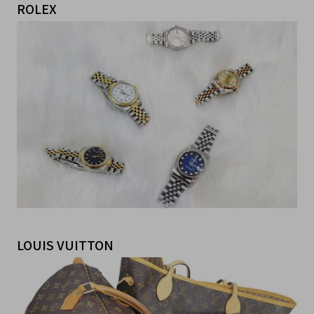
ROLEX
LOUIS VUITTON