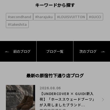
キーワードから探す
#secondhand
#harajuku
#LOUISVUITTON
#GUCCI
#takeshita
前のブログ
ブログ一覧
次のブログ
最新の原宿竹下通り店ブログ
2026.08.06
【UNDERCOVER × GUIDI新入
荷】「ホーススウェードブーツ」
が入荷しましたブランド...