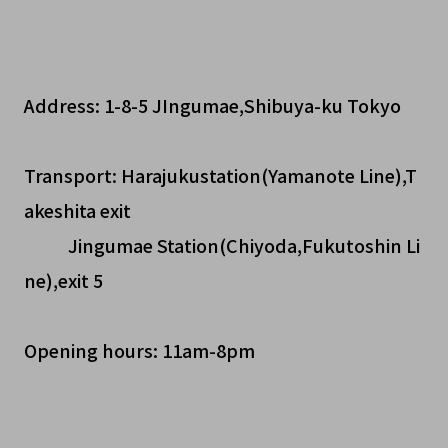
Address: 1-8-5 JIngumae,Shibuya-ku Tokyo
Transport: Harajukustation(Yamanote Line),T
akeshita exit
Jingumae Station(Chiyoda,Fukutoshin Li
ne),exit 5
Opening hours: 11am-8pm