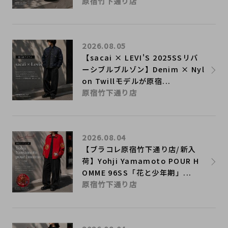
原宿竹下通り店
2026.08.05
【sacai × LEVI'S 2025SSリバ
ーシブルブルゾン】Denim × Nyl
on Twillモデルが原宿...
原宿竹下通り店
2026.08.04
【ブラコレ原宿竹下通り店/新入
荷】Yohji Yamamoto POUR H
OMME 96SS「花と少年期」...
原宿竹下通り店