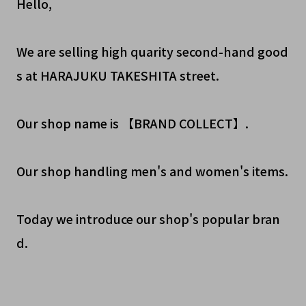
Hello,
We are selling high quarity second-hand good
s at HARAJUKU TAKESHITA street.
Our shop name is 【BRAND COLLECT】.
Our shop handling men's and women's items.
Today we introduce our shop's popular bran
d.