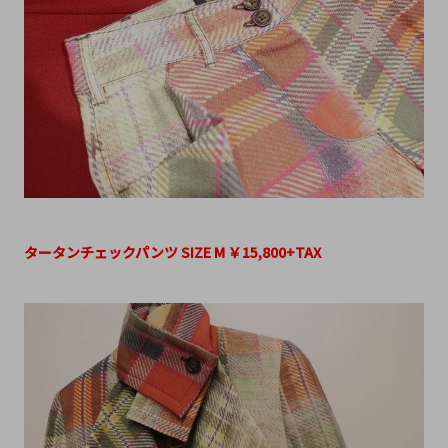
タータンチェックパンツ SIZE M ￥15,800+TAX