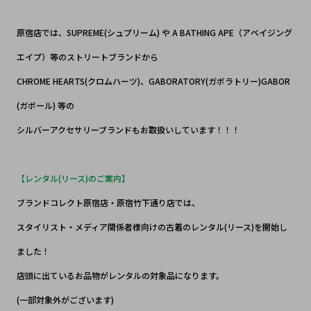
原宿店では、SUPREME(シュプリーム) や A BATHING APE（アベイジング
エイプ）等のストリートブランドから
CHROME HEARTS(クロムハーツ)、GABORATORY(ガボラトリー)GABOR
(ガボール) 等の
シルバーアクセサリーブランドもお取扱いしています！！！
【レンタル(リース)のご案内】
ブランドコレクト原宿店・原宿竹下通り店では、
スタイリスト・メディア関係者様向けの古着のレンタル(リース)を開始し
ました！
店頭に出ているお品物がレンタルの対象品になります。
(一部対象外がございます)