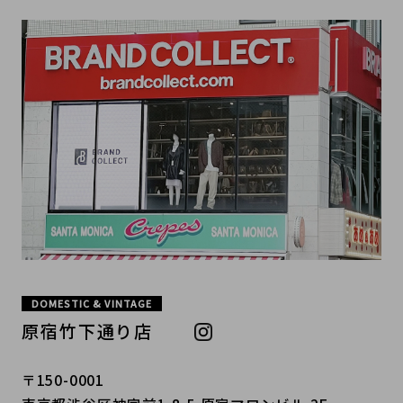
DOMESTIC & VINTAGE
原宿竹下通り店
〒150-0001