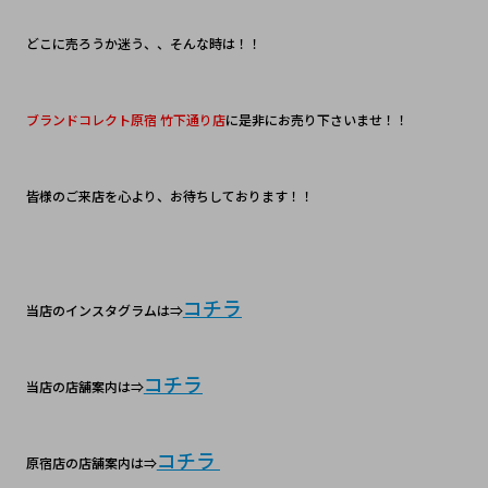
どこに売ろうか迷う、、そんな時は！！
ブランドコレクト原宿 竹下通り店
に是非にお売り下さいませ！！
皆様のご来店を心より、お待ちしております！！
コチラ
当店のインスタグラムは⇒
コチラ
当店の店舗案内は⇒
コチラ
原宿店の店舗案内は⇒