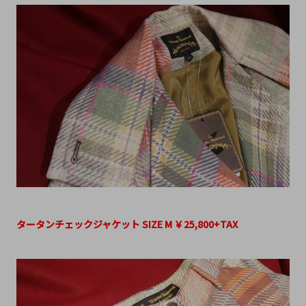
タータンチェックジャケット SIZE M ￥25,800+TAX