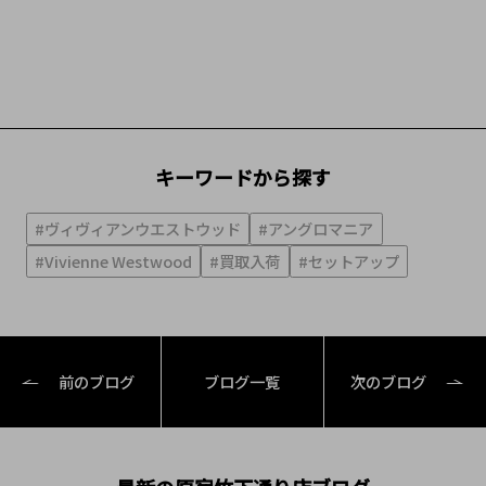
キーワードから探す
#ヴィヴィアンウエストウッド
#アングロマニア
#Vivienne Westwood
#買取入荷
#セットアップ
前のブログ
ブログ一覧
次のブログ