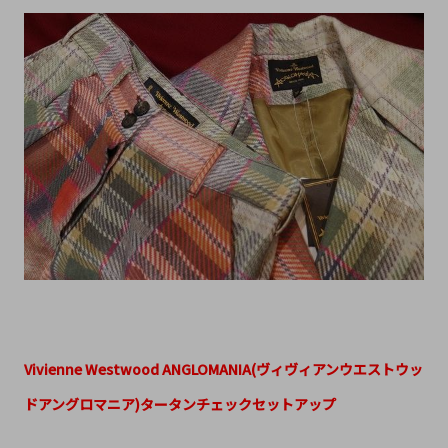
Vivienne Westwood ANGLOMANIA(ヴィヴィアンウエストウッ
ドアングロマニア)タータンチェックセットアップ