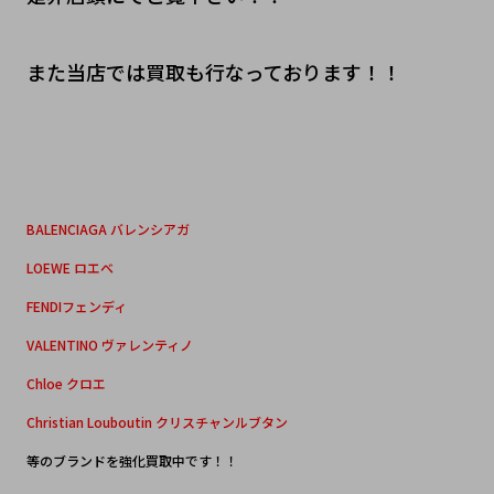
また当店では買取も行なっております！！
BALENCIAGA バレンシアガ
LOEWE ロエベ
FENDIフェンディ
VALENTINO ヴァレンティノ
Chloe クロエ
Christian Louboutin クリスチャンルブタン
等のブランドを強化買取中です！！