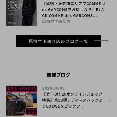
【原宿・表参道エリアでCOMME d
es GARCONSをお探しなら】BLA
CK COMME des GARCONS...
原宿竹下通り店
原宿竹下通り店のブログ一覧
関連ブログ
2020.06.08
【竹下通り店オンラインショップ
特集】第53弾レディースバッグよ
りLOEWEをピックア...