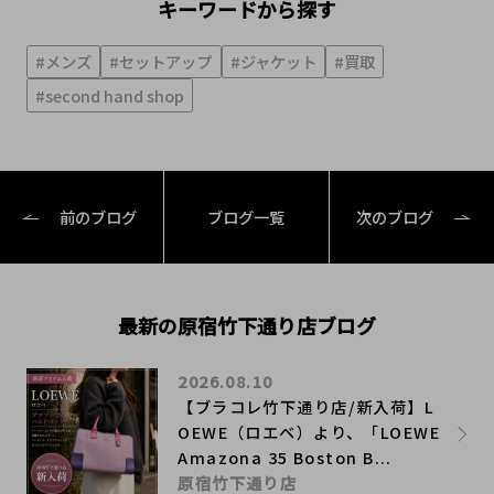
キーワードから探す
#メンズ
#セットアップ
#ジャケット
#買取
#second hand shop
前のブログ
ブログ一覧
次のブログ
最新の原宿竹下通り店ブログ
2026.08.10
【ブラコレ竹下通り店/新入荷】L
OEWE（ロエベ）より、「LOEWE
Amazona 35 Boston B...
原宿竹下通り店