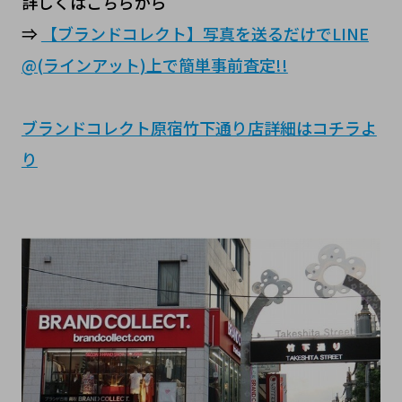
詳しくはこちらから
⇒
【ブランドコレクト】写真を送るだけでLINE
@(ラインアット)上で簡単事前査定!!
ブランドコレクト原宿竹下通り店詳細はコチラよ
り