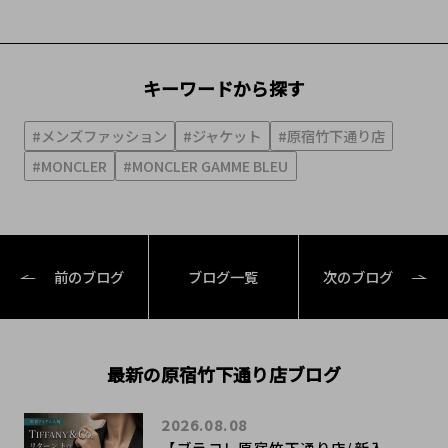
キーワードから探す
#メンズファッション
#ジャケット
#原宿竹下通り店
#MONCLER
#MONCLER GAMME BLEU
前のブログ
ブログ一覧
次のブログ
最新の原宿竹下通り店ブログ
2026.08.08
【ブラコレ原宿竹下通り店/新入