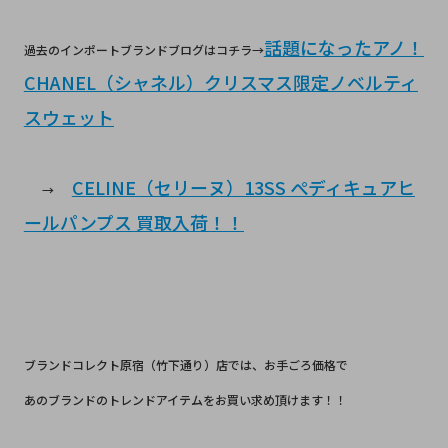
話題になったアノ！
過去のインポートブランドブログはコチラ→
CHANEL（シャネル）クリスマス限定ノベルティ
スウェット
CELINE（セリーヌ）13SS ぺディキュアヒ
→
ールパンプス 買取入荷！！
ブランドコレクト原宿（竹下通り）店では、お手ごろ価格で
あのブランドのトレンドアイテムをお買い求め頂けます！！