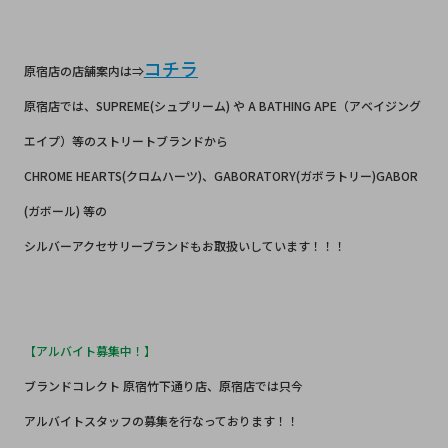
コチラ
原宿店の店舗案内は⇒
原宿店では、SUPREME(シュプリーム) や A BATHING APE（アベイジング
エイプ）等のストリートブランドから
CHROME HEARTS(クロムハーツ)、GABORATORY(ガボラトリー)GABOR
(ガボール) 等の
シルバーアクセサリーブランドもお取扱いしています！！！
【アルバイト募集中！】
ブランドコレクト 原宿竹下通り店、原宿店では只今
アルバイトスタッフの募集を行なっております！！