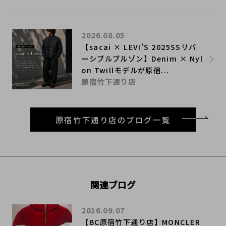
2026.08.05
【sacai × LEVI'S 2025SSリバ
ーシブルブルゾン】Denim × Nyl
on Twillモデルが原宿...
原宿竹下通り店
原宿竹下通り店のブログ一覧
関連ブログ
2016.09.07
【BC原宿竹下通り店】MONCLER