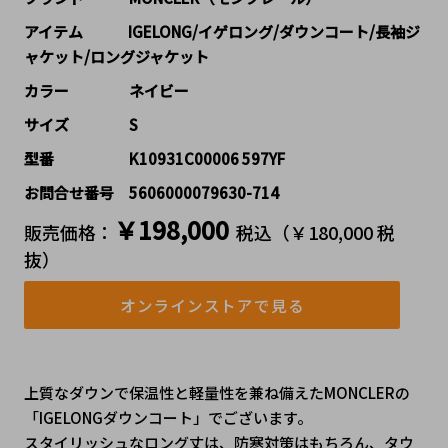
アイテム   IGELONG/イゲロング/ダウンコート/長袖ジ
ャケット/ロングジャケット
カラー    ネイビー
サイズ    S
型番     K10931C00006 597YF
お問合せ番号 5606000079630-714
￥198,000
販売価格：
税込（￥180,000 税
抜）
オンラインストアで見る
上質なダウンで保温性と軽量性を兼ね備えたMONCLERの
「IGELONGダウンコート」でございます。
スタイリッシュなロング丈は、防寒対策はもちろん、タウ