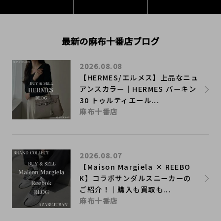
最新の麻布十番店ブログ
2026.08.08
【HERMES/エルメス】上品なニュ
アンスカラー｜HERMES バーキン
30 トゥルティエール...
麻布十番店
2026.08.07
【Maison Margiela × REEBO
K】コラボサンダルスニーカーの
ご紹介！｜購入も買取も...
麻布十番店