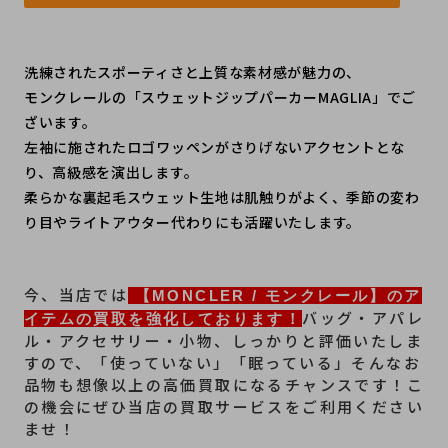
洗練されたスポーティさと上質な素材感が魅力の、
モンクレールの「スウェットジップパーカーMAGLIA」でご
ざいます。
左袖に施されたロゴワッペンがさりげないアクセントとな
り、高級感を演出します。
柔らかな裏起毛スウェット生地は肌触りがよく、季節の変わ
り目やライトアウター代わりにも活躍いたします。
﻿今、当店では
 【MONCLER / モンクレール】のア
バッグ・アパレ
イテムの買取を強化しております！
ル・アクセサリー・小物、しっかりと評価いたしま
すので、「使っていない」「眠っている」そんなお
品物も想像以上の高価買取になるチャンスです！こ
の機会にぜひ当店の買取サービスをご利用ください
ませ！