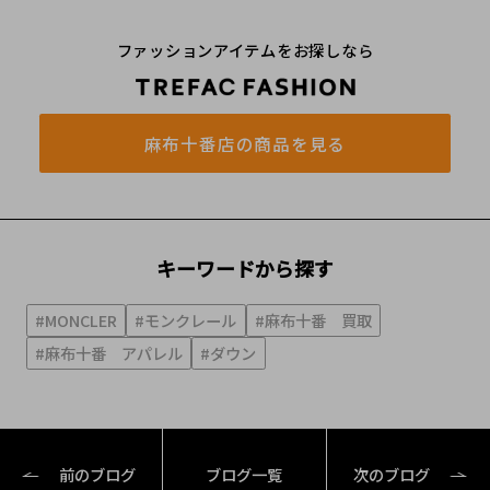
ファッションアイテムをお探しなら
麻布十番店の商品を見る
キーワードから探す
#MONCLER
#モンクレール
#麻布十番 買取
#麻布十番 アパレル
#ダウン
前のブログ
ブログ一覧
次のブログ