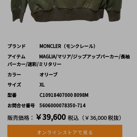
ブランド   MONCLER（モンクレール）
アイテム   MAGLIA/マリア/ジップアップパーカー/長袖
パーカー/迷彩/ミリタリー
カラー    オリーブ
サイズ    XL
型番     C10918407000 8098M
お問合せ番号 5606000078350-714
￥39,600
販売価格：
税込（￥36,000 税抜）
オンラインストアで見る