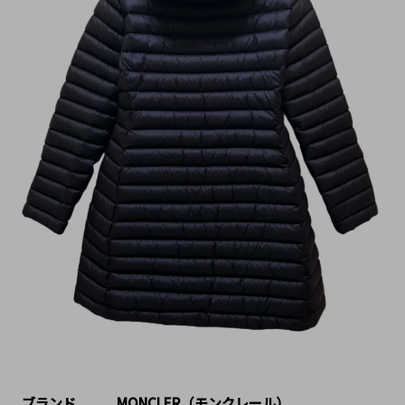
ブランド   MONCLER（モンクレール）