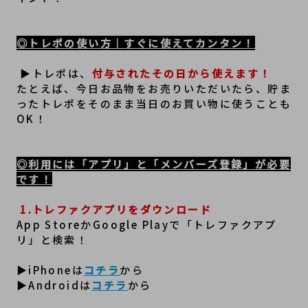
◎トレポの使い方｜すぐに使えてカンタン！
 ▶トレポは、
付与されたその日から使えます！
たとえば、今日お品物をお売りいただいたら、貯ま
ったトレポをそのまま当日のお買い物に使うことも
OK！
◎利用には「アプリ」と「メンバーズ登録」が必要
です！
1.トレファクアプリをダウンロード
App StoreかGoogle Playで「トレファクアプ
リ」と検索！
▶iPhoneは
コチラ
から
▶Androidは
コチラ
から