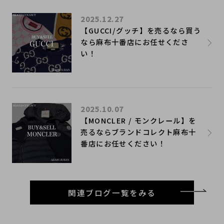
2025.12.27
【GUCCI/グッチ】を売るなら買う
なら麻布十番店にお任せくださ
い！
2025.10.07
【MONCLER / モンクレール】を
売るならブランドコレクト麻布十
番店にお任せください！
関連ブログ一覧をみる