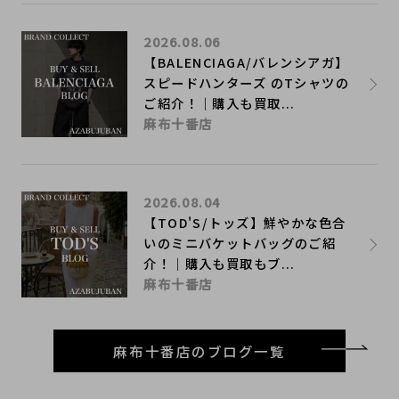
2026.08.06
【BALENCIAGA/バレンシアガ】
スピードハンターズ のTシャツの
ご紹介！｜購入も買取...
麻布十番店
2026.08.04
【TOD'S/トッズ】鮮やかな色合
いのミニバケットバッグのご紹
介！｜購入も買取もブ...
麻布十番店
麻布十番店のブログ一覧