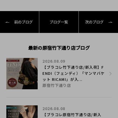
前のブログ
ブログ一覧
次のブログ
最新の原宿竹下通り店ブログ
2026.08.09
【ブラコレ竹下通り店/新入荷】F
ENDI（フェンディ）「マンマバケ
ット RICAMI」が入...
原宿竹下通り店
2026.08.08
【ブラコレ原宿竹下通り店/新入