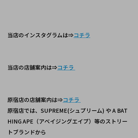
当店のインスタグラムは⇒
コチラ
当店の店舗案内は⇒
コチラ
原宿店の店舗案内は⇒
コチラ
原宿店では、SUPREME(シュプリーム) や A BAT
HING APE（アベイジングエイプ）等のストリー
トブランドから