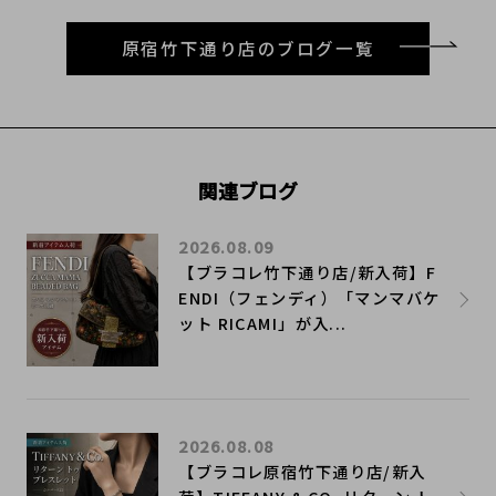
原宿竹下通り店のブログ一覧
関連ブログ
2026.08.09
【ブラコレ竹下通り店/新入荷】F
ENDI（フェンディ）「マンマバケ
ット RICAMI」が入...
2026.08.08
【ブラコレ原宿竹下通り店/新入