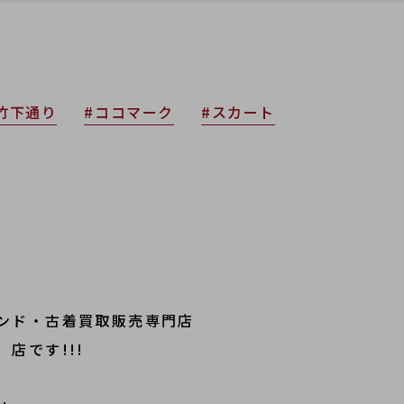
竹下通り
#ココマーク
#スカート
ンド・古着買取販売専門店
店です!!!