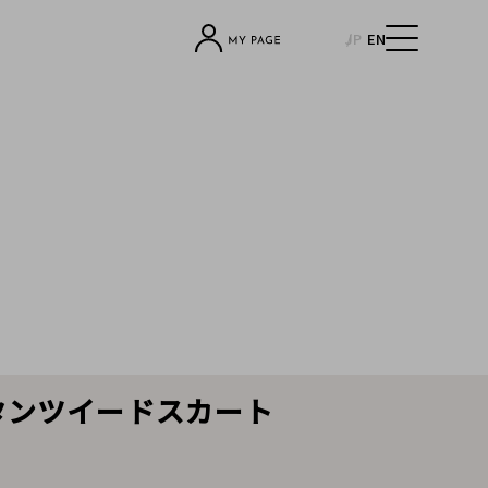
JP
EN
クボタンツイードスカート