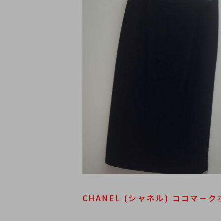
CHANEL (シャネル) ココマークボ