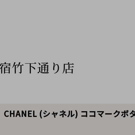
宿竹下通り店
 CHANEL (シャネル) ココマー