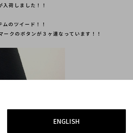
レルが入荷しました！！
アイテムのツイード！！
マークのボタンが３ヶ連なっています！！
ENGLISH