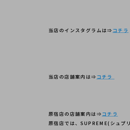
当店のインスタグラムは⇒
コチラ
当店の店舗案内は⇒
コチラ
原宿店の店舗案内は⇒
コチラ
原宿店では、SUPREME(シュプ