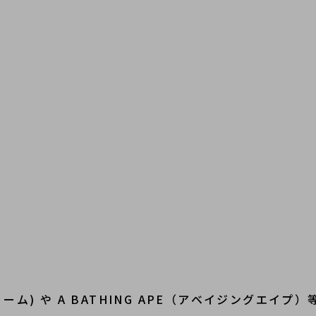
リーム) や A BATHING APE（アベイジングエイ