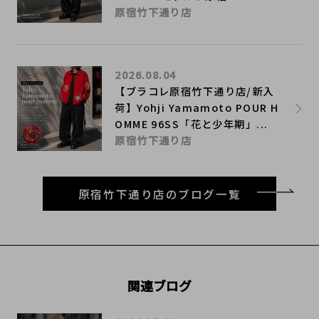
原宿竹下通り店
2026.08.04
【ブラコレ原宿竹下通り店/新入
荷】Yohji Yamamoto POUR H
OMME 96SS「花と少年期」...
原宿竹下通り店
原宿竹下通り店のブログ一覧
関連ブログ