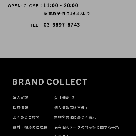
11:00 - 20:00
OPEN-CLOSE
※買取受付は19:30まで
03-6897-8743
TEL
法人買取
会社概要
採用情報
個人情報保護方針
よくあるご質問
古物営業法に基づく表示
取材・撮影のご依頼
保有個人データの開示等に関する手続