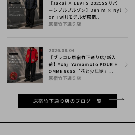
【sacai × LEVI'S 2025SSリバ
ーシブルブルゾン】Denim × Nyl
on Twillモデルが原宿...
原宿竹下通り店
2026.08.04
【ブラコレ原宿竹下通り店/新入
荷】Yohji Yamamoto POUR H
OMME 96SS「花と少年期」...
原宿竹下通り店
原宿竹下通り店のブログ一覧