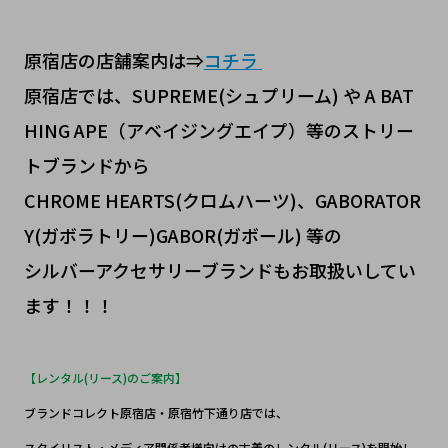
原宿店の店舗案内は⇒
コチラ
原宿店では、SUPREME(シュプリーム) や A BAT
HING APE（アベイジングエイプ）等のストリー
トブランドから
CHROME HEARTS(クロムハーツ)、GABORATOR
Y(ガボラトリー)GABOR(ガボール) 等の
シルバーアクセサリーブランドもお取扱いしてい
ます！！！
【レンタル(リース)のご案内】
ブランドコレクト原宿店・原宿竹下通り店では、
スタイリスト・メディア関係者様向けの古着のレンタル(リース)を開始し