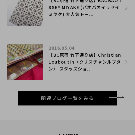
【BC原宿 竹下通り店】BAOBAO I
SSEY MIYAKE (バオバオイッセイ
ミヤケ) 大人気トー...
2016.05.04
【BC原宿 竹下通り店】Christian
Louboutin（クリスチャンルブタ
ン） スタッズショ...
関連ブログ一覧をみる