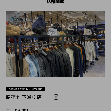
店舗情報
DOMESTIC & VINTAGE
原宿竹下通り店
〒150-0001