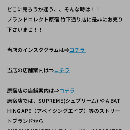
どこに売ろうか迷う、、そんな時は！！
ブランドコレクト原宿 竹下通り店に是非にお売り
下さいませ！！
当店のインスタグラムは⇒
コチラ
当店の店舗案内は⇒
コチラ
原宿店の店舗案内は⇒
コチラ
原宿店では、SUPREME(シュプリーム) や A BAT
HING APE（アベイジングエイプ）等のストリー
トブランドから