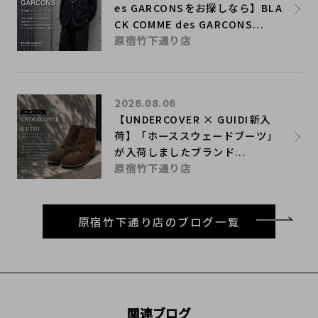
es GARCONSをお探しなら】BLA
CK COMME des GARCONS...
原宿竹下通り店
2026.08.06
【UNDERCOVER × GUIDI新入
荷】「ホーススウェードブーツ」
が入荷しましたブランド...
原宿竹下通り店
原宿竹下通り店のブログ一覧
関連ブログ