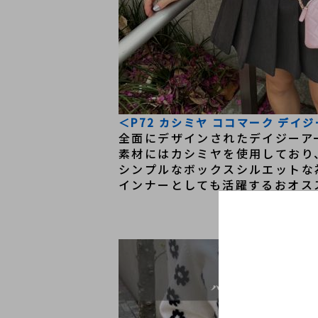
＜P72 カシミヤ ココマーク デイ
全面にデザインされたデイジーア
素材にはカシミヤを使用しており
シンプルなボックスシルエットな
インナーとしても活躍するおオス