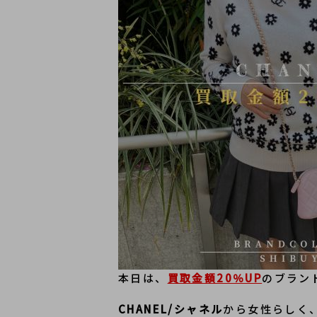
本日は、
買取金額20％UP
のブラン
CHANEL/シャネル
から女性らしく