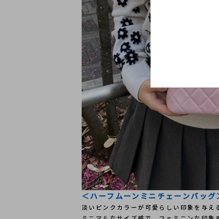
＜ハーフムーンミニチェーンバッグ
淡いピンクカラーが可愛らしい印象を与え
ミニマルなサイズ感で、フェミニンな印象