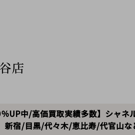
谷店
額20％UP中/高価買取実績多数】シャ
新宿/目黒/代々木/恵比寿/代官山