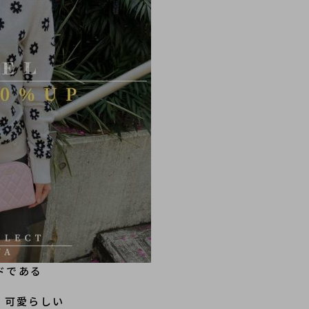
ドである
、可愛らしい