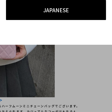
JAPANESE
＞
るハーフムーンミニチェーンバッグでございます。
を与えられます。カジュアルなコーデはもちろん、