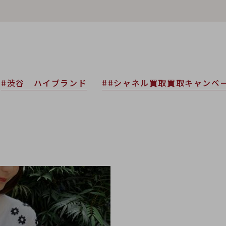
#渋谷 ハイブランド
##シャネル買取買取キャンペ