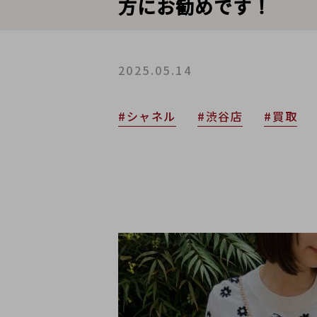
方にお勧めです！
2025.05.14
#シャネル
#渋谷店
#買取