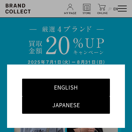
JP
EN
ENGLISH
JAPANESE