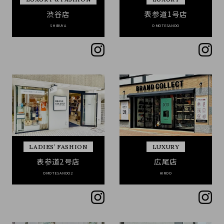
渋谷店
表参道1号店
SHIBUYA
OMOTESANDO
LADIES’ FASHION
LUXURY
表参道2号店
広尾店
OMOTESANDO2
HIROO