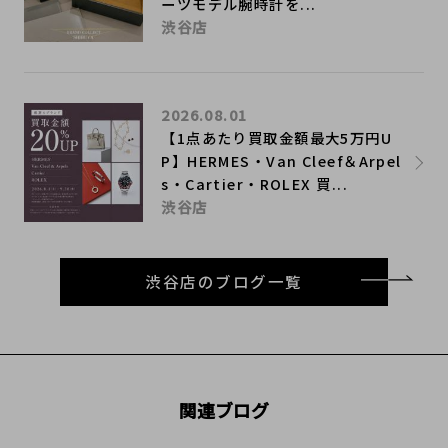
ーツモデル腕時計を...
渋谷店
2026.08.01
【1点あたり買取金額最大5万円U
P】HERMES・Van Cleef＆Arpel
s・Cartier・ROLEX 買...
渋谷店
渋谷店のブログ一覧
関連ブログ