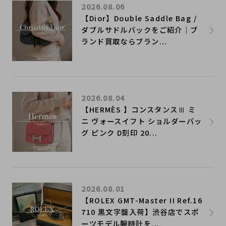
2026.08.06
【Dior】Double Saddle Bag /
ダブルサドルバックをご紹介｜ブ
ランド買取ならブラン...
2026.08.04
【HERMÈS 】コンスタンスⅢ ミ
ニ ヴォースイフト ショルダーバッ
グ ピンク D刻印 20...
2026.08.01
【ROLEX GMT-Master II Ref.16
710 黒文字盤入荷】渋谷店でスポ
ーツモデル腕時計を...