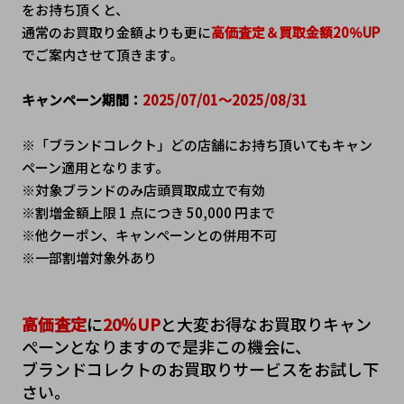
をお持ち頂くと、
通常のお買取り金額よりも更に
高価査定＆買取金額20％UP
でご案内させて頂きます。
キャンペーン期間：
2025/07/01～2025/08/31
※「ブランドコレクト」どの店舗にお持ち頂いてもキャン
ペーン適用となります。
※対象ブランドのみ店頭買取成立で有効
※割増金額上限 1 点につき 50,000 円まで
※他クーポン、キャンペーンとの併用不可
※一部割増対象外あり
高価査定
に
20％UP
と大変お得なお買取りキャン
ぺーンとなりますので是非この機会に、
ブランドコレクトのお買取りサービスをお試し下
さい。