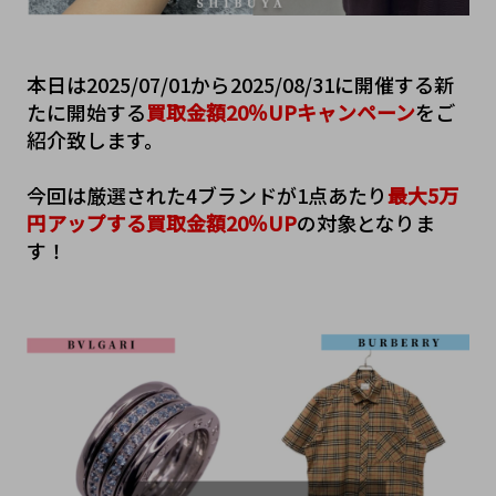
本日は2025/07/01から2025/08/31に開催する新
たに開始する
買取金額20％UPキャンペーン
をご
紹介致します。
今回は厳選された4ブランドが1点あたり
最大5万
円アップする買取金額20％UP
の対象となりま
す！