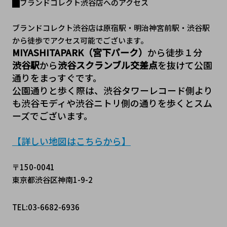
ブランドコレクト渋谷店へのアクセス
ブランドコレクト渋谷店は原宿駅・明治神宮前駅・渋谷駅
から徒歩でアクセス可能でございます。
MIYASHITAPARK（宮下パーク）
から徒歩１分
渋谷駅
から
渋谷スクランブル交差点
を抜けて公園
通りをまっすぐです。
公園通りと歩く際は、渋谷タワーレコード側より
も渋谷モディや渋谷ニトリ側の通りを歩くとスム
ーズでございます。
【詳しい地図はこちらから】
〒150-0041
東京都渋谷区神南1-9-2
TEL:03-6682-6936