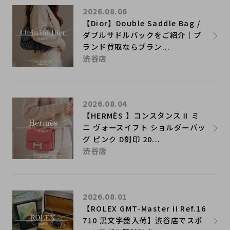
2026.08.06
【Dior】Double Saddle Bag /
ダブルサドルバックをご紹介｜ブ
ランド買取ならブラン...
渋谷店
2026.08.04
【HERMÈS 】コンスタンスⅢ ミ
ニ ヴォースイフト ショルダーバッ
グ ピンク D刻印 20...
渋谷店
2026.08.01
【ROLEX GMT-Master II Ref.16
710 黒文字盤入荷】渋谷店でスポ