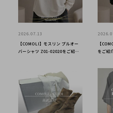
2026.07.13
2026.0
【COMOLI】モスリン プルオー
【COM
バーシャツ Z01-02020をご紹介
をご紹
｜ブランド買取ならブランドコレ
｜ブラ
クト渋谷店
クト渋