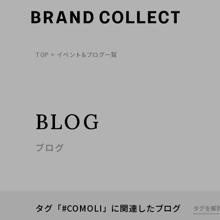
TOP
> イベント&ブログ一覧
BLOG
ブログ
タグ「#COMOLI」に関連したブログ
タグを解