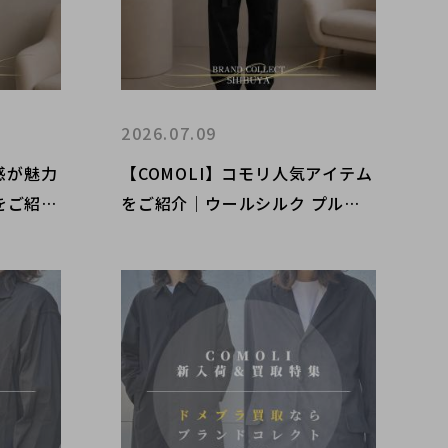
2026.07.09
感が魅力
【COMOLI】コモリ人気アイテム
をご紹介
をご紹介｜ウールシルク プルオ
ンドコレ
ーバーシャツ・デニム ベルテッ
ドパンツ｜ブランド買取ならブラ
ンドコレクト渋谷店