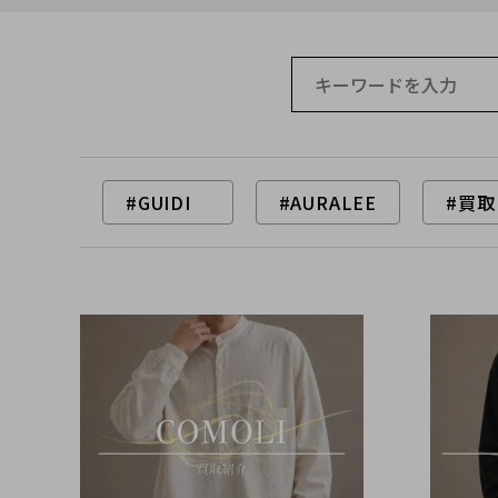
#GUIDI
#AURALEE
#買取