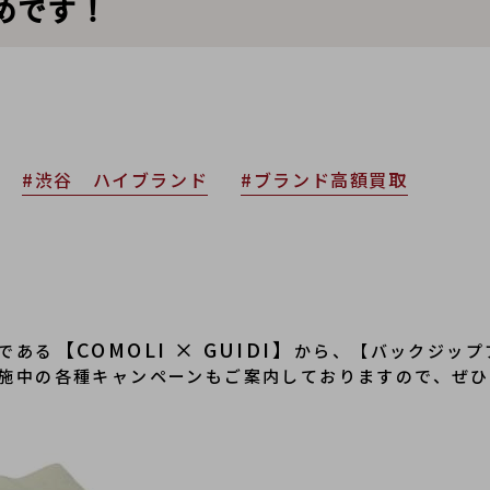
めです！
#渋谷 ハイブランド
#ブランド高額買取
【COMOLI × GUIDI】
である
から、【バックジップ
施中の各種キャンペーンもご案内しておりますので、ぜ