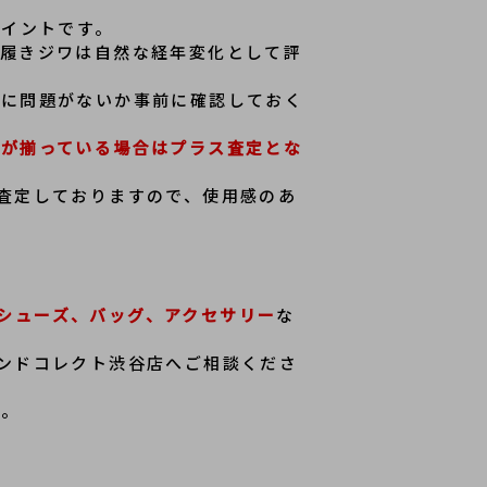
ポイントです。
め履きジワは自然な経年変化として評
作に問題がないか事前に確認しておく
品が揃っている場合はプラス査定とな
寧に査定しておりますので、使用感のあ
。
ザーシューズ、バッグ、アクセサリー
な
ブランドコレクト渋谷店へご相談くださ
い。