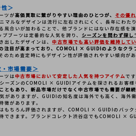
ン性＞
ブーツが
高価買取に繋がりやすい理由のひとつが、
その優
ミニマルなデザインは流行に左右されにくく、長年にわたり
る風合いが加わることで、他ブランドにはない存在感を
ックジップブーツは定番的な人気を誇り、
シーズンを問わず探し
き出したデザインは、
中古市場でも高い評価を維持して
注目が高まっており、COMOLI × GUIDIのような
そのため査定時にもデザイン性が評価されやすい傾向が
数・市場需要＞
ブーツは
中古市場において安定した人気を持つアイテム
です
シーズンのCOMOLI × GUIDIアイテムを探されるお
こともあり、新品市場だけでなく中古市場でも需要が継
人気がありますが、GUIDIの知名度は海外でも高く、海
特徴があります。
もちろん評価されますが、COMOLI × GUIDIのバ
待できます。ブランドコレクト渋谷店でもCOMOLI × G