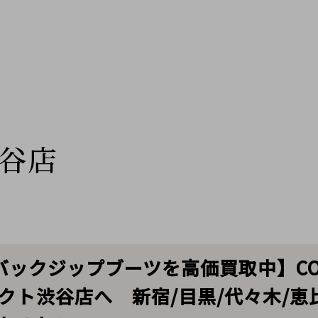
谷店
IDI バックジップブーツを高価買取中】CO
クト渋谷店へ 新宿/目黒/代々木/恵