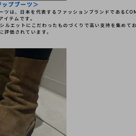
ックジップブーツ＞
ジップブーツは、日本を代表するファッションブランドであるC
ンアイテムです。
やシルエットにこだわったものづくりで高い支持を集めてお
に評価されています。