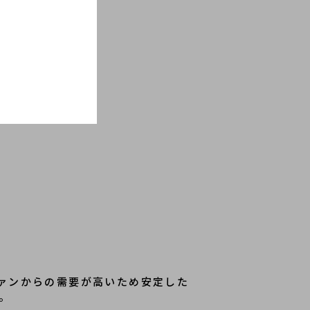
ドファンからの需要が高いため安定した
。