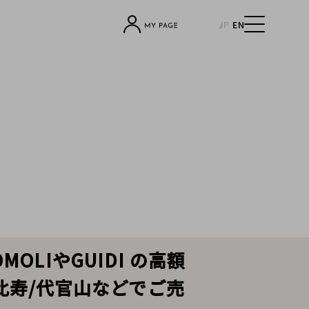
JP
EN
MOLIやGUIDI の高額
比寿/代官山などでご売