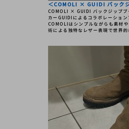
＜COMOLI × GUIDI バ
COMOLI × GUIDI バック
カーGUIDIによるコラボレーショ
COMOLIはシンプルながらも素材
術による独特なレザー表現で世界的