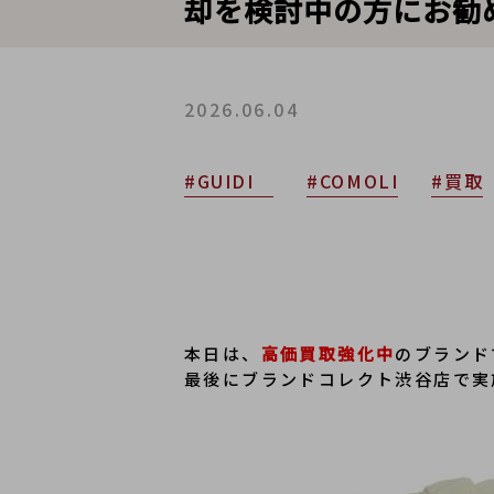
却を検討中の方にお勧
2026.06.04
#GUIDI
#COMOLI
#買取
本日は、
高価買取強化中
のブランド
最後にブランドコレクト渋谷店で実