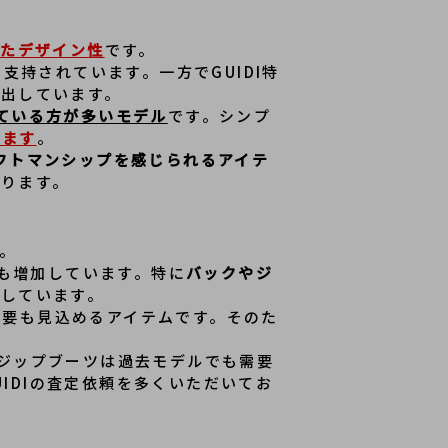
れたデザイン性
です。
支持されています。一方でGUIDI特
演出しています。
ている方が多いモデル
です。シンプ
います
。
クラフトマンシップを感じられるアイテ
あります。
。
客様も増加しています。特に
バックやジ
続
しています。
外需要も見込めるアイテムです。そのた
ックジップブーツは過去モデルでも需要
UIDIの査定依頼を多くいただいてお