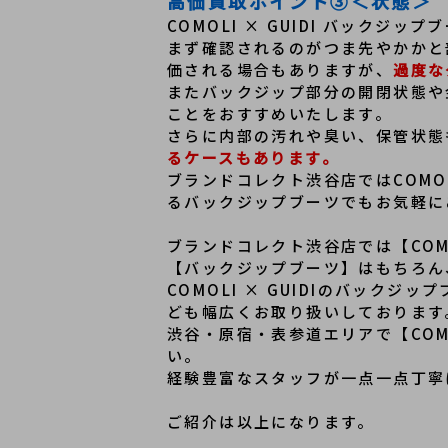
高価買取ポイント③＜状態＞
COMOLI × GUIDI バック
まず確認されるのがつま先やかかと
価される場合もありますが、
過度な
またバックジップ部分の開閉状態や
ことをおすすめいたします。
さらに内部の汚れや臭い、保管状態
るケースもあります。
ブランドコレクト渋谷店ではCOMO
るバックジップブーツでもお気軽に
ブランドコレクト渋谷店では【COMO
【バックジップブーツ】はもちろん
COMOLI × GUIDIのバックジ
ども幅広くお取り扱いしております
渋谷・原宿・表参道エリアで【COM
い。
経験豊富なスタッフが一点一点丁寧
ご紹介は以上になります。