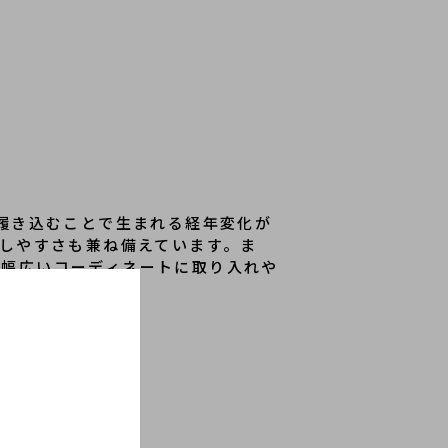
し、履き込むことで生まれる経年変化が
しやすさも兼ね備えています。ま
り、幅広いコーディネートに取り入れや