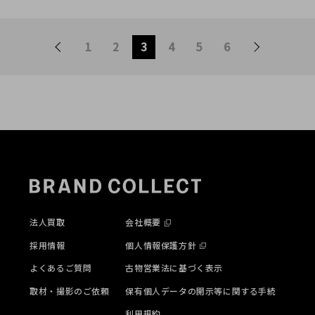
のトレンドアイテムが入荷
た！！！！
しました!!
1
2
3
4
5
6
法人買取
会社概要
採用情報
個人情報保護方針
よくあるご質問
古物営業法に基づく表示
取材・撮影のご依頼
保有個人データの開示等に関する手続
利用規約