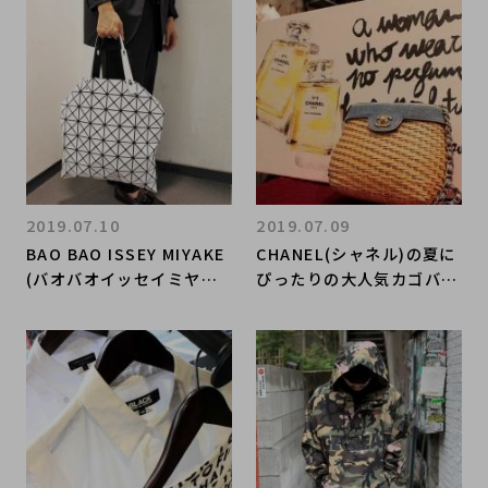
2019.07.10
2019.07.09
BAO BAO ISSEY MIYAKE
CHANEL(シャネル)の夏に
(バオバオイッセイミヤケ)
ぴったりの大人気カゴバッ
定番トートバックのご紹介
グご紹介致します
です！