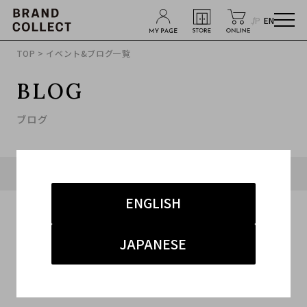
JP
EN
TOP
> イベント&ブログ一覧
BLOG
ブログ
タグ「#原宿 古着 買取」に関連したブログ
ENGLISH
JAPANESE