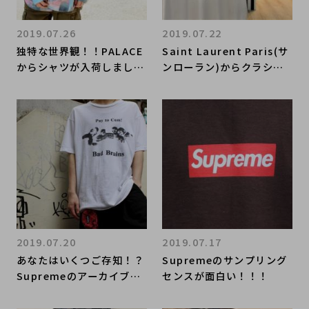
2019.07.26
2019.07.22
独特な世界観！！PALACE
Saint Laurent Paris(サ
からシャツが入荷しまし
ンローラン)からクラシッ
た！！！
クロゴTシャツ「1971 SAI
NTLAURENT」のご紹介!!
2019.07.20
2019.07.17
あなたはいくつご存知！？
Supremeのサンプリング
Supremeのアーカイブア
センスが面白い！！！
イテム入荷しました！