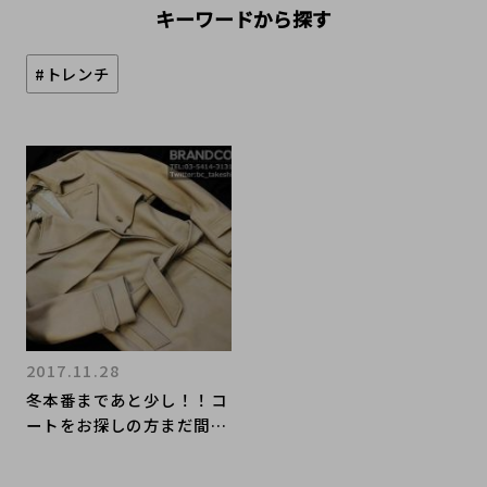
キーワードから探す
#トレンチ
2017.11.28
冬本番まであと少し！！コ
ートをお探しの方まだ間に
合います！！！