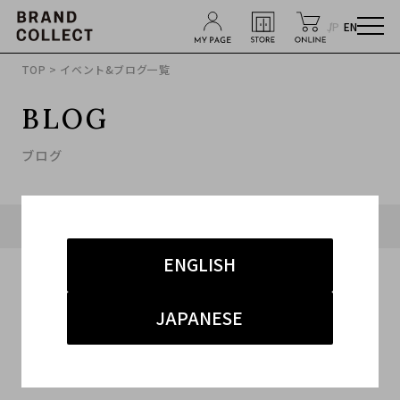
JP
EN
TOP
> イベント&ブログ一覧
BLOG
ブログ
タグ「#ガウンコート」に関連したブログ
ENGLISH
JAPANESE