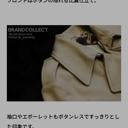
フロントはボタンの隠れる比翼仕立て。
袖口やエポーレットもボタンレスですっきりとし
た印象です。