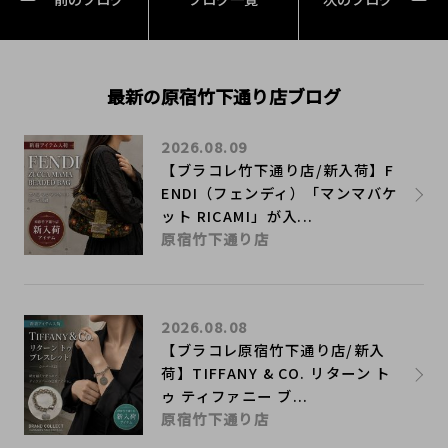
最新の原宿竹下通り店ブログ
2026.08.09
【ブラコレ竹下通り店/新入荷】F
ENDI（フェンディ）「マンマバケ
ット RICAMI」が入...
原宿竹下通り店
2026.08.08
【ブラコレ原宿竹下通り店/新入
荷】TIFFANY & CO. リターン ト
ゥ ティファニー ブ...
原宿竹下通り店