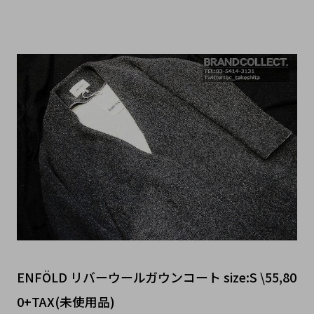
ENFÖLD リバーウールガウンコート size:S \55,80
0+TAX(未使用品)