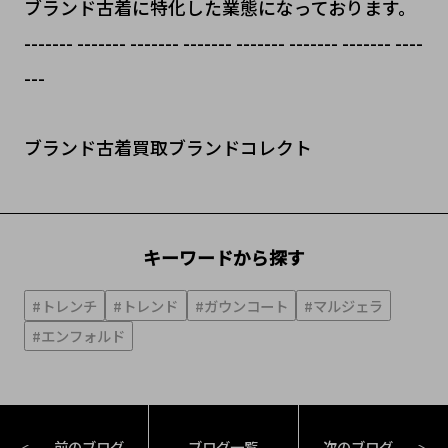
ブランド古着に特化した業態になっております。
------- ------- ------- ------- ------- ------- ------- ----
---
ブランド古着買取ブランドコレクト
キーワードから探す
#トレンチ
#トレンド
#ガウンコート
#マルジェラ
#エンフォルド
前のブログ
ブログ一覧
次のブログ