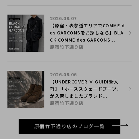
2026.08.07
【原宿・表参道エリアでCOMME d
es GARCONSをお探しなら】BLA
CK COMME des GARCONS...
原宿竹下通り店
2026.08.06
【UNDERCOVER × GUIDI新入
荷】「ホーススウェードブーツ」
が入荷しましたブランド...
原宿竹下通り店
原宿竹下通り店のブログ一覧