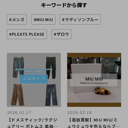
キーワードから探す
#メンズ
#MIU MIU
#マディソンブルー
#PLEATS PLEASE
#ザロウ
2026.02.17
2026.02.16
【ドメスティック/ラグジ
【高価買取】MIU MIU/ミ
ュアリー ボトムス 高価買
ュウミュウを売るならブラ