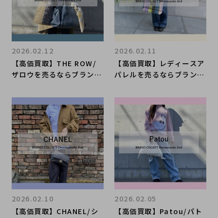
2026.02.12
2026.02.11
【高価買取】THE ROW/
【高価買取】レディースア
ザロウを売るならブランド
パレルを売るならブランド
コレクト表参道2号店へ！
コレクト表参道2号店へ！
マルゴー買取強化中！当店
春先まで使えるカーディガ
だからこそ、高価買取が叶
ン、今が高価買取最大のチ
います。
ャンスです！
2026.02.10
2026.02.05
【高価買取】CHANEL/シ
【高価買取】Patou/パト