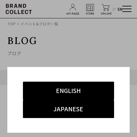
JP
EN
TOP
> イベント&ブログ一覧
BLOG
ブログ
タグ「#高価買取」に関連したブログ
ENGLISH
JAPANESE