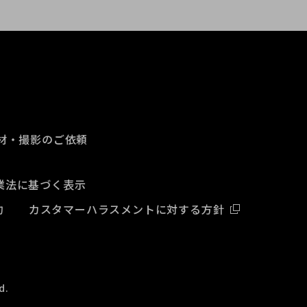
材・撮影のご依頼
業法に基づく表示
約
カスタマーハラスメントに対する方針
d.