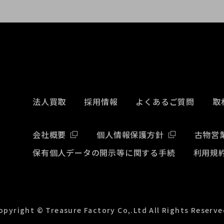
法人買取
採用情報
よくあるご質問
取
会社概要
個人情報保護方針
古物営
保有個人データの開示等に関する手続
利用規
opyright © Treasure Factory Co,.Ltd All Rights Reserve