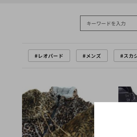
#レオパード
#メンズ
#スカ