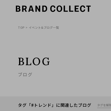
TOP
> イベント&ブログ一覧
BLOG
ブログ
タグ「#トレンド」に関連したブログ
タグを解