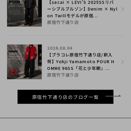
【sacai × LEVI'S 2025SSリバ
ーシブルブルゾン】Denim × Nyl
on Twillモデルが原宿...
原宿竹下通り店
2026.08.04
【ブラコレ原宿竹下通り店/新入
荷】Yohji Yamamoto POUR H
OMME 96SS「花と少年期」...
原宿竹下通り店
原宿竹下通り店のブログ一覧