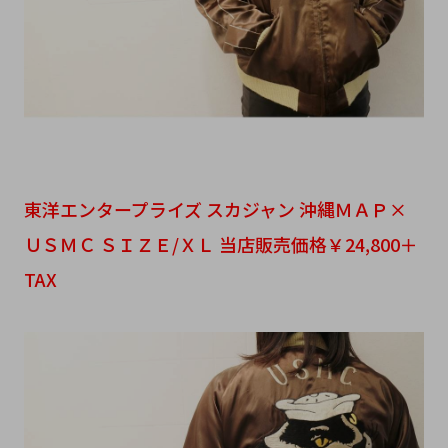
東洋エンタープライズ スカジャン 沖縄ＭＡＰ×
ＵＳＭＣ ＳＩＺＥ/ＸＬ 当店販売価格￥24,800＋
TAX