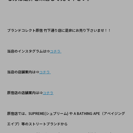
ブランドコレクト原宿 竹下通り店に是非にお売り下さいませ！！
当店のインスタグラムは⇒
コチラ
当店の店舗案内は⇒
コチラ
原宿店の店舗案内は⇒
コチラ
原宿店では、SUPREME(シュプリーム) や A BATHING APE（アベイジング
エイプ）等のストリートブランドから