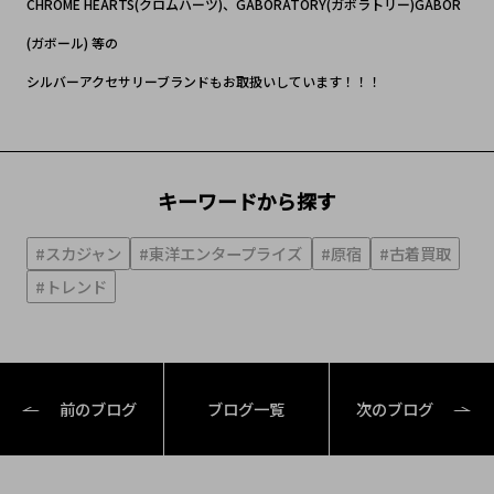
CHROME HEARTS(クロムハーツ)、GABORATORY(ガボラトリー)GABOR
(ガボール) 等の
シルバーアクセサリーブランドもお取扱いしています！！！
キーワードから探す
#スカジャン
#東洋エンタープライズ
#原宿
#古着買取
#トレンド
前のブログ
ブログ一覧
次のブログ