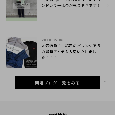
ンドカラーは今が売りドキです！
2018.05.08
人気沸騰！！話題のバレンシアガ
の最新アイテム入荷いたしまし
た！！！
関連ブログ一覧をみる