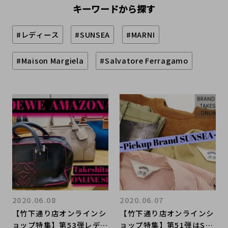
キーワードから探す
#レディース
#SUNSEA
#MARNI
#Maison Margiela
#Salvatore Ferragamo
2020.06.08
2020.06.07
【竹下通り店オンラインシ
【竹下通り店オンラインシ
ョップ特集】第53弾レディ
ョップ特集】第51弾はSU