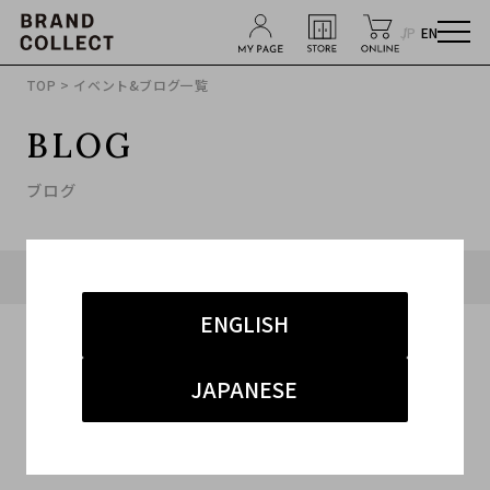
JP
EN
TOP
> イベント&ブログ一覧
BLOG
ブログ
タグ「#竹下通り」に関連したブログ
ENGLISH
JAPANESE