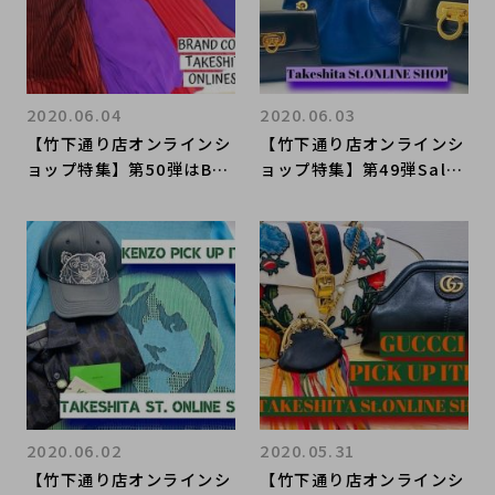
2020.06.04
2020.06.03
【竹下通り店オンラインシ
【竹下通り店オンラインシ
ョップ特集】第50弾はBAL
ョップ特集】第49弾Salva
ENCIAGAのレディースア
tore Ferragamoのキュ
イテムより当店イチオシの
ートなバッグをセレクト
スカートをご紹介!
2020.06.02
2020.05.31
【竹下通り店オンラインシ
【竹下通り店オンラインシ