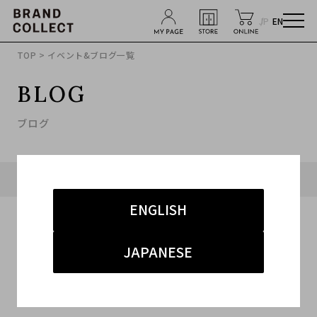
JP
EN
TOP
> イベント&ブログ一覧
BLOG
ブログ
タグ「#ライダース」に関連したブログ
ENGLISH
JAPANESE