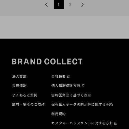
ジャッケット買取入荷！ 2
1
2
016.10.31
法人買取
会社概要
採用情報
個人情報保護方針
よくあるご質問
古物営業法に基づく表示
取材・撮影のご依頼
保有個人データの開示等に関する手続
利用規約
カスタマーハラスメントに対する方針