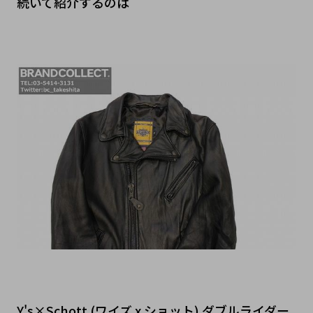
続いて紹介するのは
Y's×Schott (ワイズ x ショット) ダブルライダー