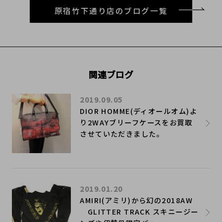
原宿竹下通り店のブログ一覧
関連ブログ
2019.09.05
DIOR HOMME(ディオールオム)よ
り2WAYブリーフケースをお買取
させていただきました。
2019.01.20
AMIRI(アミリ)から幻の2018AW
GLITTER TRACK スキニージー