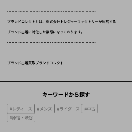
------- ------- ------- ------- ------- ------- ------- -------
ブランドコレクトとは、株式会社トレジャーファクトリーが運営する
ブランド古着に特化した業態になっております。
------- ------- ------- ------- ------- ------- ------- -------
ブランド古着買取ブランドコレクト
キーワードから探す
#レディース
#メンズ
#ライダース
#中古
#原宿・渋谷