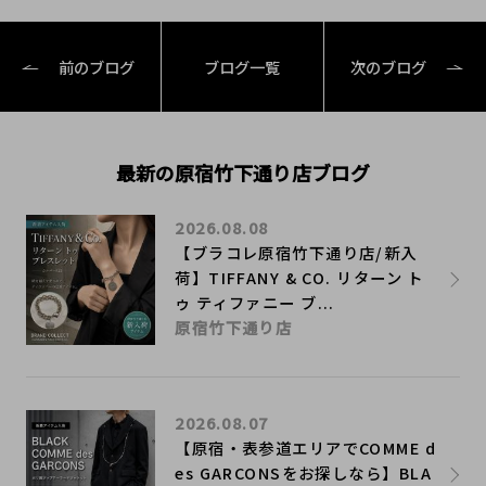
前のブログ
ブログ一覧
次のブログ
最新の原宿竹下通り店ブログ
2026.08.08
【ブラコレ原宿竹下通り店/新入
荷】TIFFANY & CO. リターン ト
ゥ ティファニー ブ...
原宿竹下通り店
2026.08.07
【原宿・表参道エリアでCOMME d
es GARCONSをお探しなら】BLA