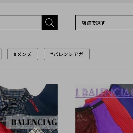
#メンズ
#バレンシアガ