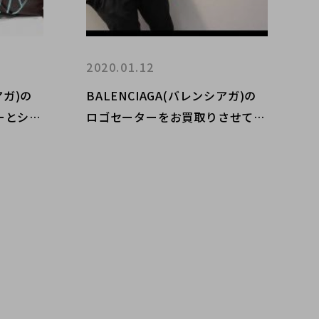
2020.01.12
アガ)の
BALENCIAGA(バレンシアガ)の
ーとシテ
ロゴセーターをお買取りさせて頂
きまし
きました！