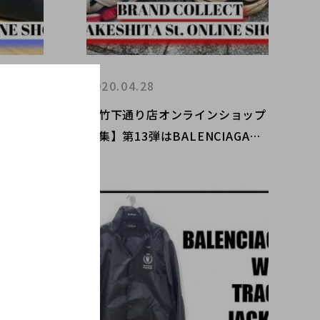
2020.04.28
ショップ
【竹下通り店オンラインショップ
AGAバ
特集】第13弾はBALENCIAGAの
人気スニーカーをフォーカス！