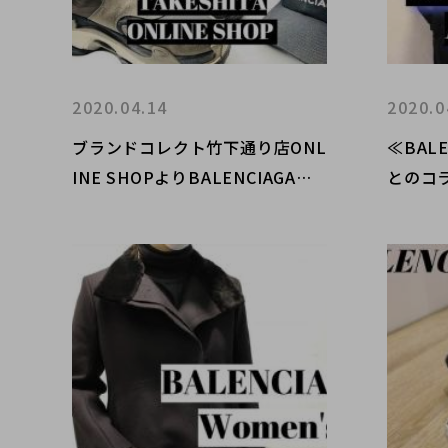
2020.04.14
2020.0
ブランドコレクト竹下通り店ONL
≪BALE
INE SHOPよりBALENCIAGA
とのコ
（バンレンシアガ）特集です♪
ァッシ