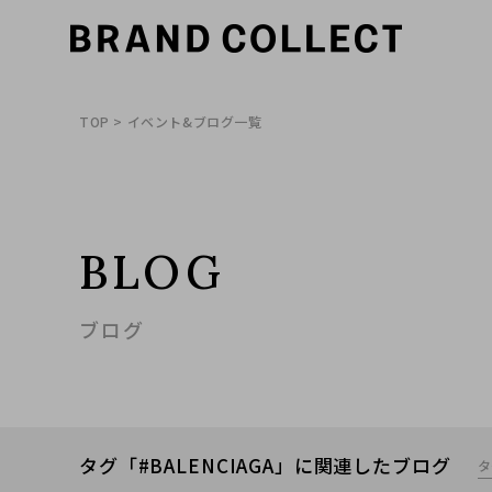
TOP
> イベント&ブログ一覧
BLOG
ブログ
タグ「#BALENCIAGA」に関連したブログ
タ