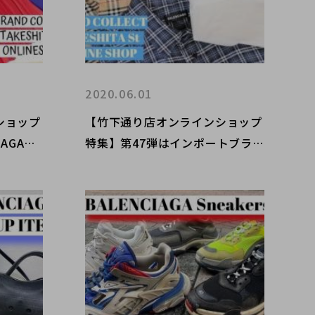
2020.06.01
ショップ
【竹下通り店オンラインショップ
AGAの
特集】第47弾はインポートブラン
当店イチ
ドより春夏におすすめのシャツア
イテムをセレクト!