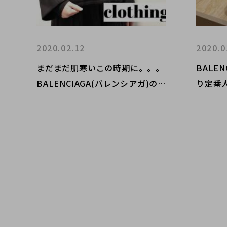
2020.02.12
2020.0
まだまだ肌寒いこの時期に。。。
BALE
BALENCIAGA(バレンシアガ)の
り定番人
メルトンジャケットをお買取りさ
AINE
せていただきました!
ラーバ
りさせ