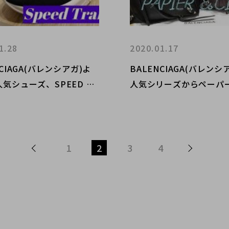
1.28
2020.01.17
NCIAGA(バレンシアガ)よ
BALENCIAGA(バレンシ
気シューズ、SPEED TR
人気シリーズからペーパ
R(スピードトレーナー)をカ
ィをお買取させていただ
リエーション豊富にお買取
た!
ていただきました！
1
2
3
4