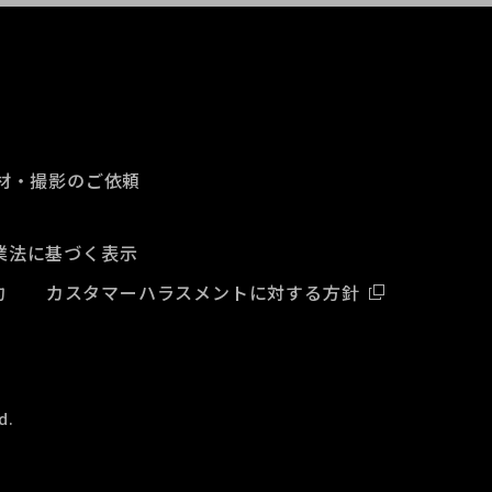
材・撮影のご依頼
業法に基づく表示
約
カスタマーハラスメントに対する方針
d.