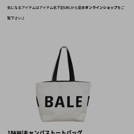
気になるアイテムはアイテム名下記URLから是非
オンラインショップ
をご
覧下さい♪
18AW/キャンバストートバッグ