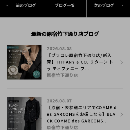
前のブログ
ブログ一覧
次のブログ
最新の原宿竹下通り店ブログ
2026.08.08
【ブラコレ原宿竹下通り店/新入
荷】TIFFANY & CO. リターン ト
ゥ ティファニー ブ...
原宿竹下通り店
2026.08.07
【原宿・表参道エリアでCOMME d
es GARCONSをお探しなら】BLA
CK COMME des GARCONS...
原宿竹下通り店