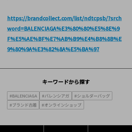
https://brandcollect.com/list/ndtcpsb/?srch
word=BALENCIAGA%E3%80%80%E5%8E%9
F%E5%AE%BF%E7%AB%B9%E4%B8%8B%E
9%80%9A%E3%82%8A%E5%BA%97
キーワードから探す
#BALENCIAGA
#バレンシアガ
#ショルダーバッグ
#ブランド古着
#オンラインショップ