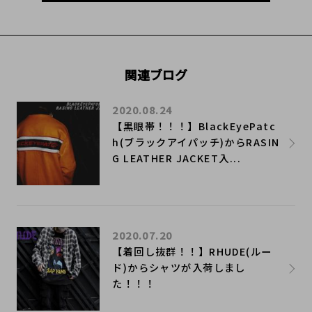
関連ブログ
2020.08.24
【黒眼帯！！！】BlackEyePatc
h(ブラックアイパッチ)からRASIN
G LEATHER JACKET入...
2020.07.20
​【着回し抜群！！】RHUDE(ルー
ド)からシャツが入荷しまし
た！！！