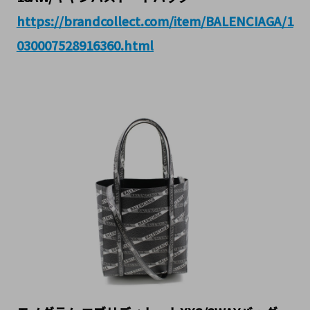
https://brandcollect.com/item/BALENCIAGA/1
030007528916360.html