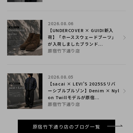
2026.08.06
【UNDERCOVER × GUIDI新入
荷】「ホーススウェードブーツ」
が入荷しましたブランド...
原宿竹下通り店
2026.08.05
【sacai × LEVI'S 2025SSリバ
ーシブルブルゾン】Denim × Nyl
on Twillモデルが原宿...
原宿竹下通り店
原宿竹下通り店のブログ一覧