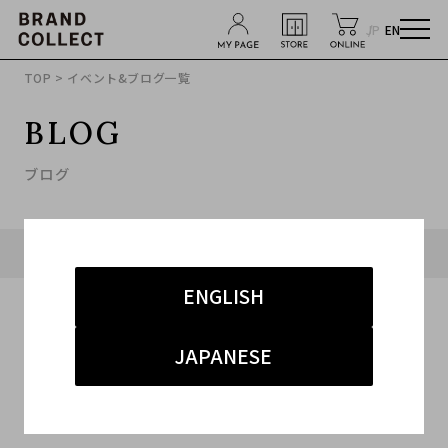
JP
EN
TOP
> イベント&ブログ一覧
BLOG
ブログ
タグ「#ニット」に関連したブログ
ENGLISH
JAPANESE