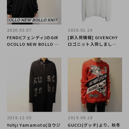
2020.03.07
2020.01.19
FENDI(フェンディ)のGIR
[新入荷情報] GIVENCHY
OCOLLO NEW BOLLO KN
ロゴニット入荷しまし
ITをお買取りさせていただ
た！！！
きました！
2019.12.05
2019.09.19
Yohji Yamamoto(ヨウジ
GUCCI(グッチ)より、秋冬