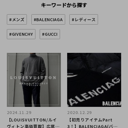
キーワードから探す
#メンズ
#BALENCIAGA
#レディース
#GIVENCHY
#GUCCI
2024.11.29
2020.12.29
【LOUISVUITTON/ルイ
​【初売りアイテムPart
ヴィトン高価買取】広尾で
3！】BALENCIAGA(バレ