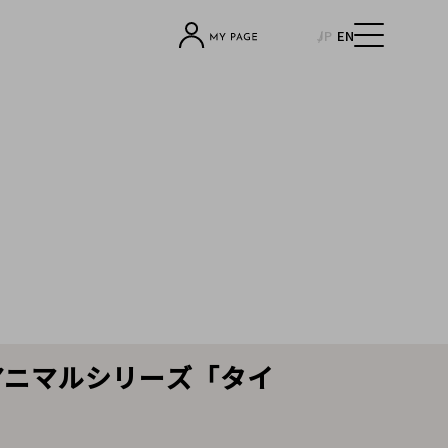
JP
EN
気アニマルシリーズ「タイ