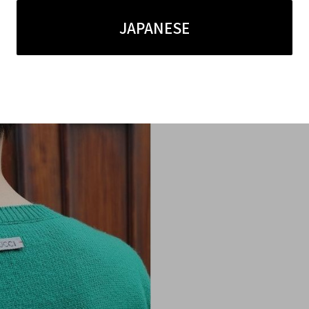
JAPANESE
のも特徴的です。