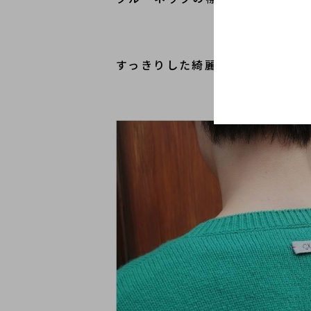
すっきりした綺麗なシルエットな