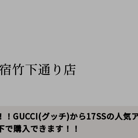
宿竹下通り店
！GUCCI(グッチ)から17SSの人
下で購入できます！！