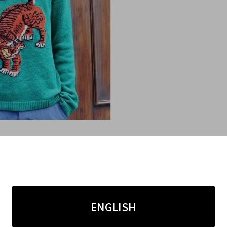
er Intarsia
ENGLISH
トで、フロントにはインタルシア編みであしらった印
ブ編みになっており、こだわりが見える1枚です。