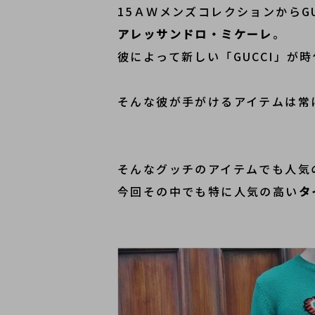
15ＡＷメンズコレクションからG
アレッサンドロ・ミケーレ
。
彼によって新しい「GUCCI」が
そんな彼が手がけるアイテムは常
そんなグッチのアイテムでも人気
今回その中でも特に人気の高い
タ