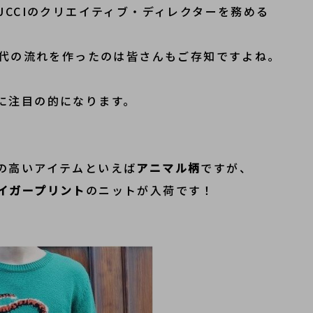
UCCIのクリエイティブ・ディレクターを務める
時代の流れを作ったのは皆さんもご存知ですよね。
に注目の的になります。
の高いアイテムといえば
アニマル柄
ですが、
イガープリント
のニットが入荷です！